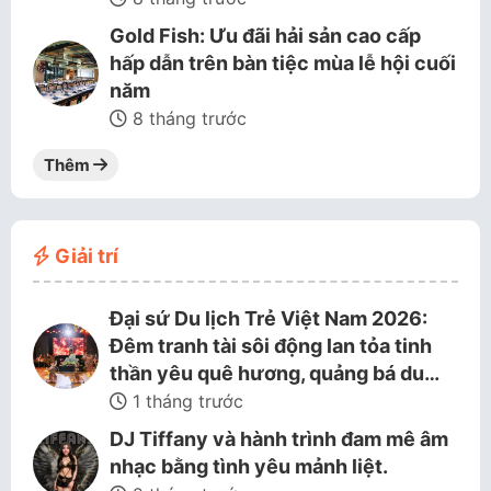
Gold Fish: Ưu đãi hải sản cao cấp
hấp dẫn trên bàn tiệc mùa lễ hội cuối
năm
8 tháng trước
Thêm
Giải trí
Đại sứ Du lịch Trẻ Việt Nam 2026:
Đêm tranh tài sôi động lan tỏa tinh
thần yêu quê hương, quảng bá du…
1 tháng trước
DJ Tiffany và hành trình đam mê âm
nhạc bằng tình yêu mảnh liệt.