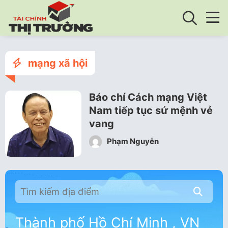
mạng xã hội
Báo chí Cách mạng Việt
Nam tiếp tục sứ mệnh vẻ
vang
Phạm Nguyễn
Thành phố Hồ Chí Minh , VN