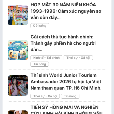
HỌP MẶT 30 NĂM NIÊN KHÓA
1993-1996: Cảm xúc nguyên sơ
vẫn còn đây…
Đời sống
Cải cách thủ tục hành chính:
Tránh gây phiền hà cho người
dân…
Kinh tế - Tài chính
Thời sự - Xã hội
Tin nóng
Thí sinh World Junior Tourism
Ambassador 2026 tụ hội tại Việt
Nam tham quan TP. Hồ Chí Minh.
Thời sự - Xã hội
Tin nóng
TIẾN SỸ HỒNG MAI VÀ NGHIÊN
CỨU SINH HẢI BÌNH PHỎNG VẤN