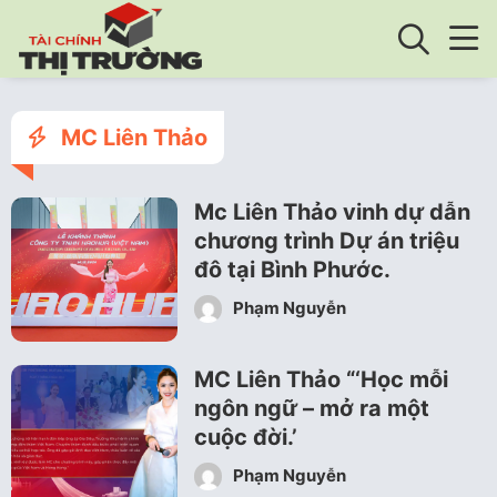
MC Liên Thảo
Mc Liên Thảo vinh dự dẫn
chương trình Dự án triệu
đô tại Bình Phước.
Phạm Nguyễn
MC Liên Thảo “‘Học mỗi
ngôn ngữ – mở ra một
cuộc đời.’
Phạm Nguyễn