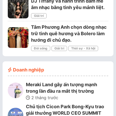
DJ Tiffany và hành trình đam mê
âm nhạc bằng tình yêu mảnh liệt.
Giải trí
Tâm Phương Anh chọn dòng nhạc
trữ tình quê hương và Bolero làm
hướng đi chủ đạo.
Đời sống
Giải trí
Thời sự - Xã hội
Doanh nghiệp
Meraki Land gây ấn tượng mạnh
trong lần đầu ra mắt thị trường
2 tháng trước
Chủ tịch Cicon Park Bong-Kyu trao
giải thưởng WORLD CEO SUMMIT