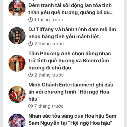
Đêm tranh tài sôi động lan tỏa tinh
thần yêu quê hương, quảng bá du…
1 tháng trước
DJ Tiffany và hành trình đam mê âm
nhạc bằng tình yêu mảnh liệt.
2 tháng trước
Tâm Phương Anh chọn dòng nhạc
trữ tình quê hương và Bolero làm
hướng đi chủ đạo.
2 tháng trước
Minh Chánh Entertainment ghi dấu
ấn với chương trình “Hội ngộ Hoa
hậu”
7 tháng trước
Nhan sắc tỏa sáng của Hoa hậu Sam
Sam Nguyễn tại “Hội ngộ Hoa hậu”