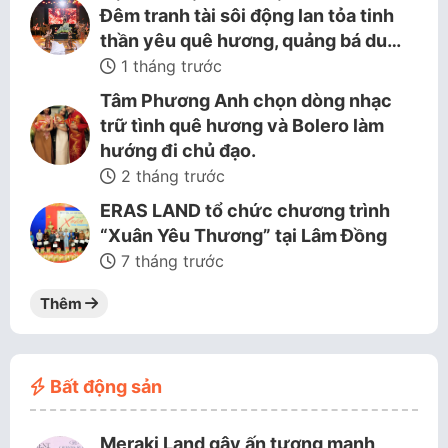
Đêm tranh tài sôi động lan tỏa tinh
thần yêu quê hương, quảng bá du…
1 tháng trước
Tâm Phương Anh chọn dòng nhạc
trữ tình quê hương và Bolero làm
hướng đi chủ đạo.
2 tháng trước
ERAS LAND tổ chức chương trình
“Xuân Yêu Thương” tại Lâm Đồng
7 tháng trước
Thêm
Bất động sản
Meraki Land gây ấn tượng mạnh