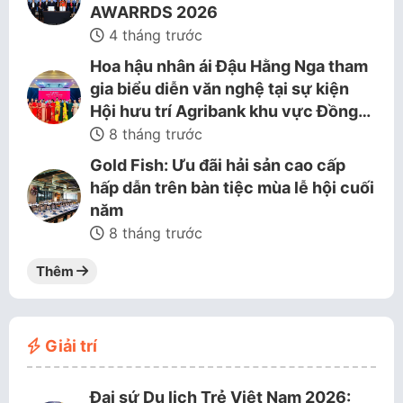
AWARRDS 2026
4 tháng trước
Hoa hậu nhân ái Đậu Hằng Nga tham
gia biểu diễn văn nghệ tại sự kiện
Hội hưu trí Agribank khu vực Đồng…
8 tháng trước
Gold Fish: Ưu đãi hải sản cao cấp
hấp dẫn trên bàn tiệc mùa lễ hội cuối
năm
8 tháng trước
Thêm
Giải trí
Đại sứ Du lịch Trẻ Việt Nam 2026: