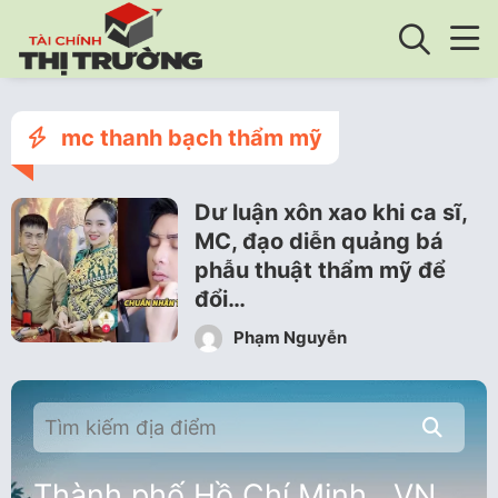
mc thanh bạch thẩm mỹ
Dư luận xôn xao khi ca sĩ,
MC, đạo diễn quảng bá
phẫu thuật thẩm mỹ để
đổi…
Phạm Nguyễn
Thành phố Hồ Chí Minh , VN