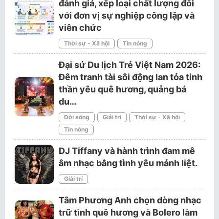
đánh giá, xếp loại chất lượng đối
với đơn vị sự nghiệp công lập và
viên chức
Thời sự - Xã hội
Tin nóng
Đại sứ Du lịch Trẻ Việt Nam 2026:
Đêm tranh tài sôi động lan tỏa tinh
thần yêu quê hương, quảng bá
du…
Đời sống
Giải trí
Thời sự - Xã hội
Tin nóng
DJ Tiffany và hành trình đam mê
âm nhạc bằng tình yêu mảnh liệt.
Giải trí
Tâm Phương Anh chọn dòng nhạc
trữ tình quê hương và Bolero làm