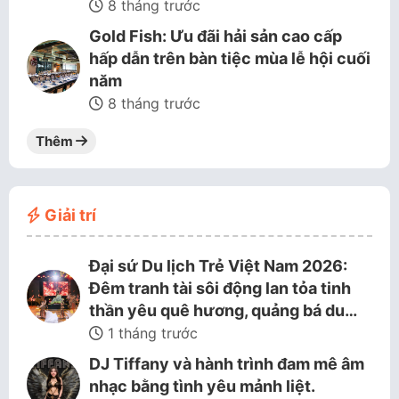
8 tháng trước
Gold Fish: Ưu đãi hải sản cao cấp
hấp dẫn trên bàn tiệc mùa lễ hội cuối
năm
8 tháng trước
Thêm
Giải trí
Đại sứ Du lịch Trẻ Việt Nam 2026:
Đêm tranh tài sôi động lan tỏa tinh
thần yêu quê hương, quảng bá du…
1 tháng trước
DJ Tiffany và hành trình đam mê âm
nhạc bằng tình yêu mảnh liệt.