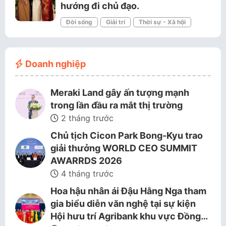
hướng đi chủ đạo.
Đời sống
Giải trí
Thời sự - Xã hội
Doanh nghiệp
Meraki Land gây ấn tượng mạnh
trong lần đầu ra mắt thị trường
2 tháng trước
Chủ tịch Cicon Park Bong-Kyu trao
giải thưởng WORLD CEO SUMMIT
AWARRDS 2026
4 tháng trước
Hoa hậu nhân ái Đậu Hằng Nga tham
gia biểu diễn văn nghệ tại sự kiện
Hội hưu trí Agribank khu vực Đồng…