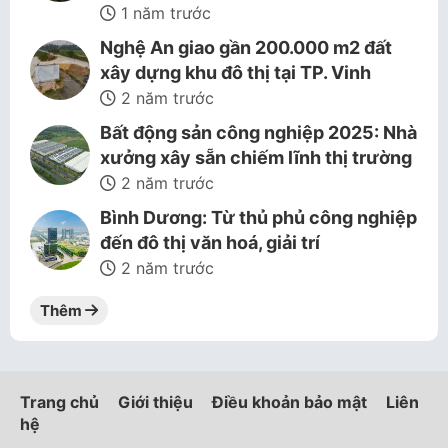
1 năm trước
Nghệ An giao gần 200.000 m2 đất
xây dựng khu đô thị tại TP. Vinh
2 năm trước
Bất động sản công nghiệp 2025: Nhà
xưởng xây sẵn chiếm lĩnh thị trường
2 năm trước
Bình Dương: Từ thủ phủ công nghiệp
đến đô thị văn hoá, giải trí
2 năm trước
Thêm
Trang chủ
Giới thiệu
Điều khoản bảo mật
Liên
hệ