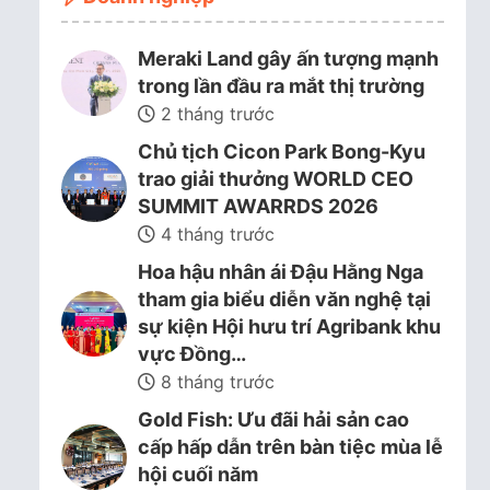
Meraki Land gây ấn tượng mạnh
trong lần đầu ra mắt thị trường
2 tháng trước
Chủ tịch Cicon Park Bong-Kyu
trao giải thưởng WORLD CEO
SUMMIT AWARRDS 2026
4 tháng trước
Hoa hậu nhân ái Đậu Hằng Nga
tham gia biểu diễn văn nghệ tại
sự kiện Hội hưu trí Agribank khu
vực Đồng…
8 tháng trước
Gold Fish: Ưu đãi hải sản cao
cấp hấp dẫn trên bàn tiệc mùa lễ
hội cuối năm