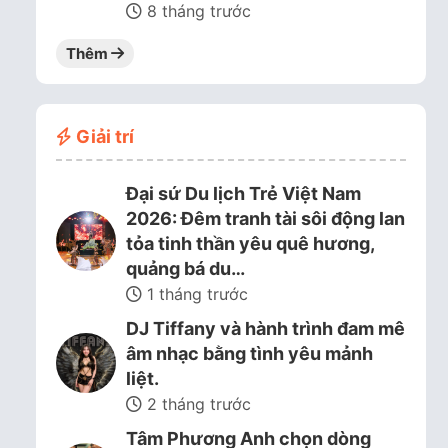
8 tháng trước
Thêm
Giải trí
Đại sứ Du lịch Trẻ Việt Nam
2026: Đêm tranh tài sôi động lan
tỏa tinh thần yêu quê hương,
quảng bá du…
1 tháng trước
DJ Tiffany và hành trình đam mê
âm nhạc bằng tình yêu mảnh
liệt.
2 tháng trước
Tâm Phương Anh chọn dòng