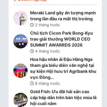
Meraki Land gây ấn tượng mạnh
trong lần đầu ra mắt thị trường
2 tháng trước
Chủ tịch Cicon Park Bong-Kyu
trao giải thưởng WORLD CEO
SUMMIT AWARRDS 2026
4 tháng trước
Hoa hậu nhân ái Đậu Hằng Nga
tham gia biểu diễn văn nghệ tại
sự kiện Hội hưu trí Agribank khu
vực Đồng…
8 tháng trước
Gold Fish: Ưu đãi hải sản cao
cấp hấp dẫn trên bàn tiệc mùa lễ
hội cuối năm