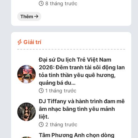
8 tháng trước
Thêm
Giải trí
Đại sứ Du lịch Trẻ Việt Nam
2026: Đêm tranh tài sôi động lan
tỏa tinh thần yêu quê hương,
quảng bá du…
1 tháng trước
DJ Tiffany và hành trình đam mê
âm nhạc bằng tình yêu mảnh
liệt.
2 tháng trước
Tâm Phương Anh chọn dòng