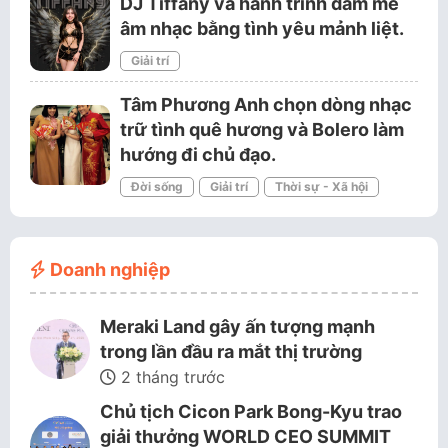
DJ Tiffany và hành trình đam mê
âm nhạc bằng tình yêu mảnh liệt.
Giải trí
Tâm Phương Anh chọn dòng nhạc
trữ tình quê hương và Bolero làm
hướng đi chủ đạo.
Đời sống
Giải trí
Thời sự - Xã hội
Doanh nghiệp
Meraki Land gây ấn tượng mạnh
trong lần đầu ra mắt thị trường
2 tháng trước
Chủ tịch Cicon Park Bong-Kyu trao
giải thưởng WORLD CEO SUMMIT