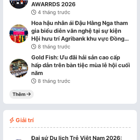
AWARRDS 2026
4 tháng trước
Hoa hậu nhân ái Đậu Hằng Nga tham
gia biểu diễn văn nghệ tại sự kiện
Hội hưu trí Agribank khu vực Đồng…
8 tháng trước
Gold Fish: Ưu đãi hải sản cao cấp
hấp dẫn trên bàn tiệc mùa lễ hội cuối
năm
8 tháng trước
Thêm
Giải trí
Đại sứ Du lịch Trẻ Việt Nam 2026: