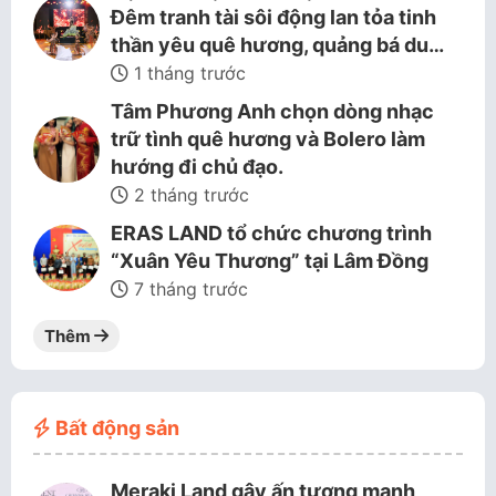
Đêm tranh tài sôi động lan tỏa tinh
thần yêu quê hương, quảng bá du…
1 tháng trước
Tâm Phương Anh chọn dòng nhạc
trữ tình quê hương và Bolero làm
hướng đi chủ đạo.
2 tháng trước
ERAS LAND tổ chức chương trình
“Xuân Yêu Thương” tại Lâm Đồng
7 tháng trước
Thêm
Bất động sản
Meraki Land gây ấn tượng mạnh