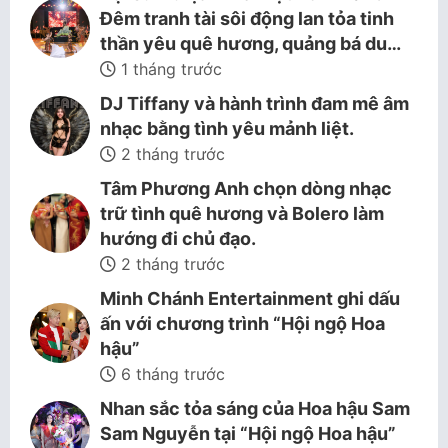
Đêm tranh tài sôi động lan tỏa tinh
thần yêu quê hương, quảng bá du…
1 tháng trước
DJ Tiffany và hành trình đam mê âm
nhạc bằng tình yêu mảnh liệt.
2 tháng trước
Tâm Phương Anh chọn dòng nhạc
trữ tình quê hương và Bolero làm
hướng đi chủ đạo.
2 tháng trước
Minh Chánh Entertainment ghi dấu
ấn với chương trình “Hội ngộ Hoa
hậu”
6 tháng trước
Nhan sắc tỏa sáng của Hoa hậu Sam
Sam Nguyễn tại “Hội ngộ Hoa hậu”