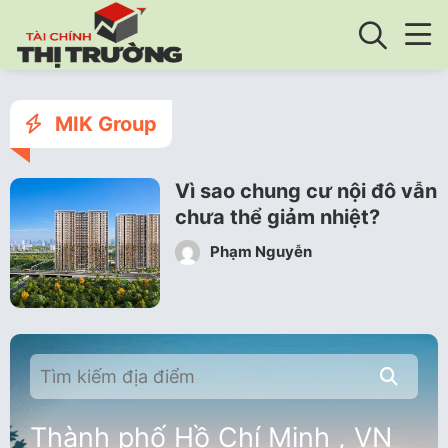
MIK Group
Vì sao chung cư nội đô vẫn
chưa thể giảm nhiệt?
Phạm Nguyễn
Thành phố Hồ Chí Minh , VN