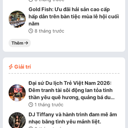
Gold Fish: Ưu đãi hải sản cao cấp
hấp dẫn trên bàn tiệc mùa lễ hội cuối
năm
8 tháng trước
Thêm
Giải trí
Đại sứ Du lịch Trẻ Việt Nam 2026:
Đêm tranh tài sôi động lan tỏa tinh
thần yêu quê hương, quảng bá du…
1 tháng trước
DJ Tiffany và hành trình đam mê âm
nhạc bằng tình yêu mảnh liệt.