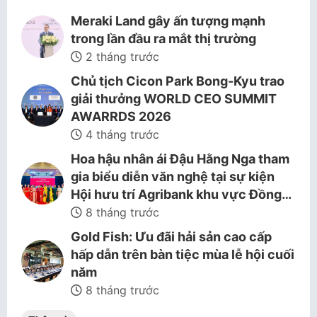
Meraki Land gây ấn tượng mạnh
trong lần đầu ra mắt thị trường
2 tháng trước
Chủ tịch Cicon Park Bong-Kyu trao
giải thưởng WORLD CEO SUMMIT
AWARRDS 2026
4 tháng trước
Hoa hậu nhân ái Đậu Hằng Nga tham
gia biểu diễn văn nghệ tại sự kiện
Hội hưu trí Agribank khu vực Đồng…
8 tháng trước
Gold Fish: Ưu đãi hải sản cao cấp
hấp dẫn trên bàn tiệc mùa lễ hội cuối
năm
8 tháng trước