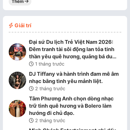
Thêm
Giải trí
Đại sứ Du lịch Trẻ Việt Nam 2026:
Đêm tranh tài sôi động lan tỏa tinh
thần yêu quê hương, quảng bá du…
1 tháng trước
DJ Tiffany và hành trình đam mê âm
nhạc bằng tình yêu mảnh liệt.
2 tháng trước
Tâm Phương Anh chọn dòng nhạc
trữ tình quê hương và Bolero làm
hướng đi chủ đạo.
2 tháng trước