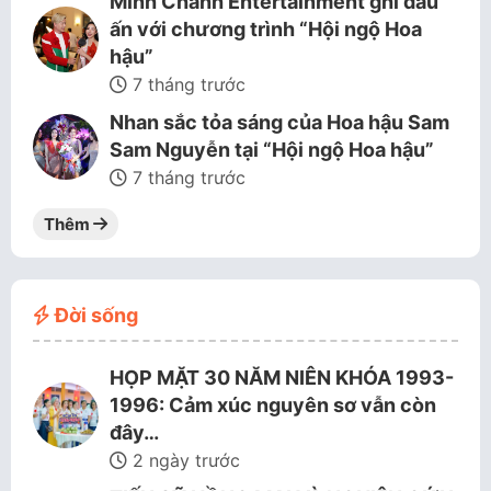
Minh Chánh Entertainment ghi dấu
ấn với chương trình “Hội ngộ Hoa
hậu”
7 tháng trước
Nhan sắc tỏa sáng của Hoa hậu Sam
Sam Nguyễn tại “Hội ngộ Hoa hậu”
7 tháng trước
Thêm
Đời sống
HỌP MẶT 30 NĂM NIÊN KHÓA 1993-
1996: Cảm xúc nguyên sơ vẫn còn
đây…
2 ngày trước