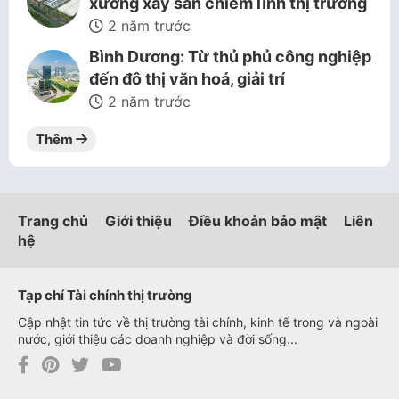
xưởng xây sẵn chiếm lĩnh thị trường
2 năm trước
Bình Dương: Từ thủ phủ công nghiệp
đến đô thị văn hoá, giải trí
2 năm trước
Thêm
Trang chủ
Giới thiệu
Điều khoản bảo mật
Liên
hệ
Tạp chí Tài chính thị trường
Cập nhật tin tức về thị trường tài chính, kinh tế trong và ngoài
nước, giới thiệu các doanh nghiệp và đời sống...