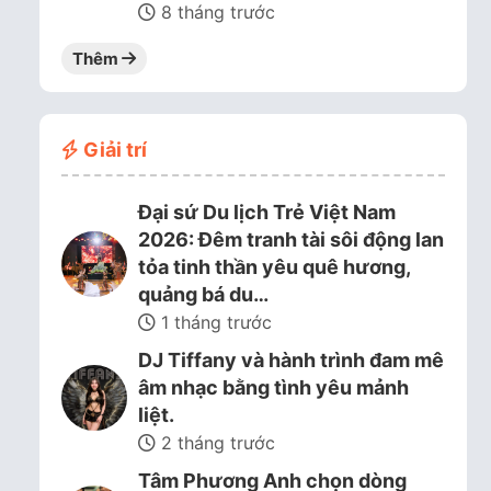
8 tháng trước
Thêm
Giải trí
Đại sứ Du lịch Trẻ Việt Nam
2026: Đêm tranh tài sôi động lan
tỏa tinh thần yêu quê hương,
quảng bá du…
1 tháng trước
DJ Tiffany và hành trình đam mê
âm nhạc bằng tình yêu mảnh
liệt.
2 tháng trước
Tâm Phương Anh chọn dòng