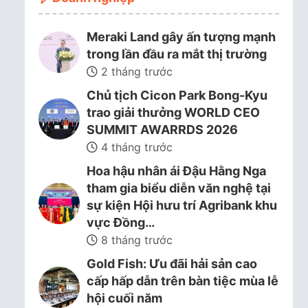
Meraki Land gây ấn tượng mạnh
trong lần đầu ra mắt thị trường
2 tháng trước
Chủ tịch Cicon Park Bong-Kyu
trao giải thưởng WORLD CEO
SUMMIT AWARRDS 2026
4 tháng trước
Hoa hậu nhân ái Đậu Hằng Nga
tham gia biểu diễn văn nghệ tại
sự kiện Hội hưu trí Agribank khu
vực Đồng…
8 tháng trước
Gold Fish: Ưu đãi hải sản cao
cấp hấp dẫn trên bàn tiệc mùa lễ
hội cuối năm