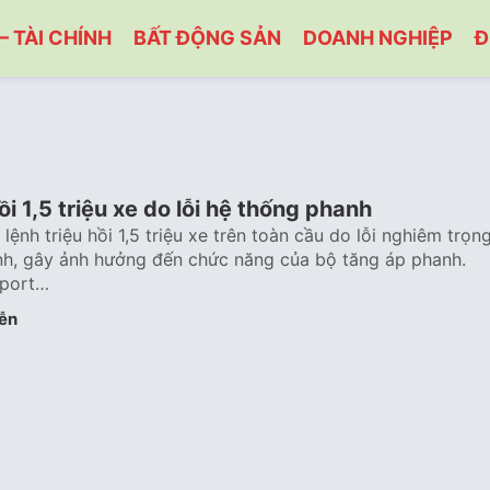
– TÀI CHÍNH
BẤT ĐỘNG SẢN
DOANH NGHIỆP
Đ
i 1,5 triệu xe do lỗi hệ thống phanh
nh triệu hồi 1,5 triệu xe trên toàn cầu do lỗi nghiêm trọn
nh, gây ảnh hưởng đến chức năng của bộ tăng áp phanh.
eport…
ễn