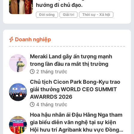
hướng đi chủ đạo.
Đời sống
Giải trí
Thời sự - Xã hội
Doanh nghiệp
Meraki Land gây ấn tượng mạnh
trong lần đầu ra mắt thị trường
2 tháng trước
Chủ tịch Cicon Park Bong-Kyu trao
giải thưởng WORLD CEO SUMMIT
AWARRDS 2026
4 tháng trước
Hoa hậu nhân ái Đậu Hằng Nga tham
gia biểu diễn văn nghệ tại sự kiện
Hội hưu trí Agribank khu vực Đồng…