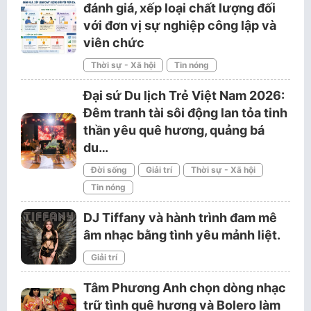
đánh giá, xếp loại chất lượng đối
với đơn vị sự nghiệp công lập và
viên chức
Thời sự - Xã hội
Tin nóng
Đại sứ Du lịch Trẻ Việt Nam 2026:
Đêm tranh tài sôi động lan tỏa tinh
thần yêu quê hương, quảng bá
du…
Đời sống
Giải trí
Thời sự - Xã hội
Tin nóng
DJ Tiffany và hành trình đam mê
âm nhạc bằng tình yêu mảnh liệt.
Giải trí
Tâm Phương Anh chọn dòng nhạc
trữ tình quê hương và Bolero làm