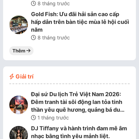
8 tháng trước
Gold Fish: Ưu đãi hải sản cao cấp
hấp dẫn trên bàn tiệc mùa lễ hội cuối
năm
8 tháng trước
Thêm
Giải trí
Đại sứ Du lịch Trẻ Việt Nam 2026:
Đêm tranh tài sôi động lan tỏa tinh
thần yêu quê hương, quảng bá du…
1 tháng trước
DJ Tiffany và hành trình đam mê âm
nhạc bằng tình yêu mảnh liệt.