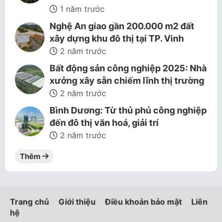
1 năm trước
Nghệ An giao gần 200.000 m2 đất
xây dựng khu đô thị tại TP. Vinh
2 năm trước
Bất động sản công nghiệp 2025: Nhà
xưởng xây sẵn chiếm lĩnh thị trường
2 năm trước
Bình Dương: Từ thủ phủ công nghiệp
đến đô thị văn hoá, giải trí
2 năm trước
Thêm
Trang chủ
Giới thiệu
Điều khoản bảo mật
Liên
hệ