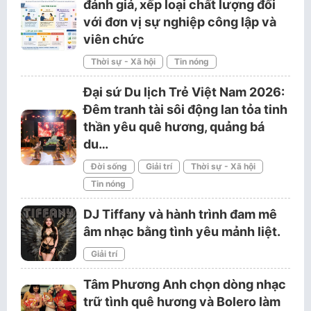
đánh giá, xếp loại chất lượng đối
với đơn vị sự nghiệp công lập và
viên chức
Thời sự - Xã hội
Tin nóng
Đại sứ Du lịch Trẻ Việt Nam 2026:
Đêm tranh tài sôi động lan tỏa tinh
thần yêu quê hương, quảng bá
du…
Đời sống
Giải trí
Thời sự - Xã hội
Tin nóng
DJ Tiffany và hành trình đam mê
âm nhạc bằng tình yêu mảnh liệt.
Giải trí
Tâm Phương Anh chọn dòng nhạc
trữ tình quê hương và Bolero làm