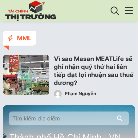
MML
Vì sao Masan MEATLife sẽ
ghi nhận quý thứ hai liên
tiếp đạt lợi nhuận sau thuế
dương?
Phạm Nguyễn
Thành phố Hồ Chí Minh , VN