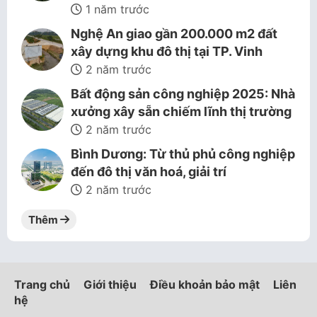
1 năm trước
Nghệ An giao gần 200.000 m2 đất
xây dựng khu đô thị tại TP. Vinh
2 năm trước
Bất động sản công nghiệp 2025: Nhà
xưởng xây sẵn chiếm lĩnh thị trường
2 năm trước
Bình Dương: Từ thủ phủ công nghiệp
đến đô thị văn hoá, giải trí
2 năm trước
Thêm
Trang chủ
Giới thiệu
Điều khoản bảo mật
Liên
hệ