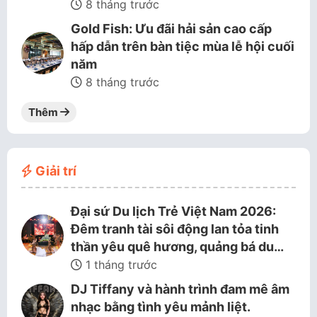
8 tháng trước
Gold Fish: Ưu đãi hải sản cao cấp
hấp dẫn trên bàn tiệc mùa lễ hội cuối
năm
8 tháng trước
Thêm
Giải trí
Đại sứ Du lịch Trẻ Việt Nam 2026:
Đêm tranh tài sôi động lan tỏa tinh
thần yêu quê hương, quảng bá du…
1 tháng trước
DJ Tiffany và hành trình đam mê âm
nhạc bằng tình yêu mảnh liệt.