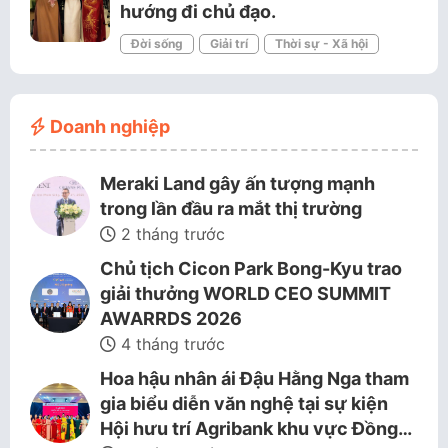
hướng đi chủ đạo.
Đời sống
Giải trí
Thời sự - Xã hội
Doanh nghiệp
Meraki Land gây ấn tượng mạnh
trong lần đầu ra mắt thị trường
2 tháng trước
Chủ tịch Cicon Park Bong-Kyu trao
giải thưởng WORLD CEO SUMMIT
AWARRDS 2026
4 tháng trước
Hoa hậu nhân ái Đậu Hằng Nga tham
gia biểu diễn văn nghệ tại sự kiện
Hội hưu trí Agribank khu vực Đồng…