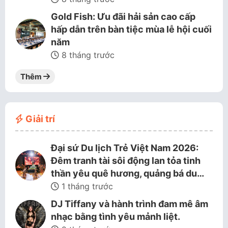
Gold Fish: Ưu đãi hải sản cao cấp
hấp dẫn trên bàn tiệc mùa lễ hội cuối
năm
8 tháng trước
Thêm
Giải trí
Đại sứ Du lịch Trẻ Việt Nam 2026:
Đêm tranh tài sôi động lan tỏa tinh
thần yêu quê hương, quảng bá du…
1 tháng trước
DJ Tiffany và hành trình đam mê âm
nhạc bằng tình yêu mảnh liệt.