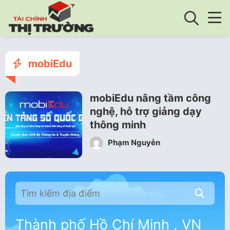
mobiEdu
mobiEdu nâng tầm công
nghệ, hỗ trợ giảng dạy
thông minh
Phạm Nguyễn
Thành phố Hồ Chí Minh , VN