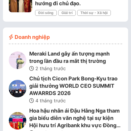
hướng đi chủ đạo.
Đời sống
Giải trí
Thời sự - Xã hội
Doanh nghiệp
Meraki Land gây ấn tượng mạnh
trong lần đầu ra mắt thị trường
2 tháng trước
Chủ tịch Cicon Park Bong-Kyu trao
giải thưởng WORLD CEO SUMMIT
AWARRDS 2026
4 tháng trước
Hoa hậu nhân ái Đậu Hằng Nga tham
gia biểu diễn văn nghệ tại sự kiện
Hội hưu trí Agribank khu vực Đồng…