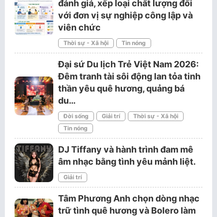
đánh giá, xếp loại chất lượng đối
với đơn vị sự nghiệp công lập và
viên chức
Thời sự - Xã hội
Tin nóng
Đại sứ Du lịch Trẻ Việt Nam 2026:
Đêm tranh tài sôi động lan tỏa tinh
thần yêu quê hương, quảng bá
du…
Đời sống
Giải trí
Thời sự - Xã hội
Tin nóng
DJ Tiffany và hành trình đam mê
âm nhạc bằng tình yêu mảnh liệt.
Giải trí
Tâm Phương Anh chọn dòng nhạc
trữ tình quê hương và Bolero làm