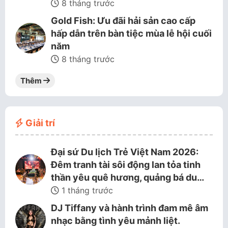
8 tháng trước
Gold Fish: Ưu đãi hải sản cao cấp
hấp dẫn trên bàn tiệc mùa lễ hội cuối
năm
8 tháng trước
Thêm
Giải trí
Đại sứ Du lịch Trẻ Việt Nam 2026:
Đêm tranh tài sôi động lan tỏa tinh
thần yêu quê hương, quảng bá du…
1 tháng trước
DJ Tiffany và hành trình đam mê âm
nhạc bằng tình yêu mảnh liệt.