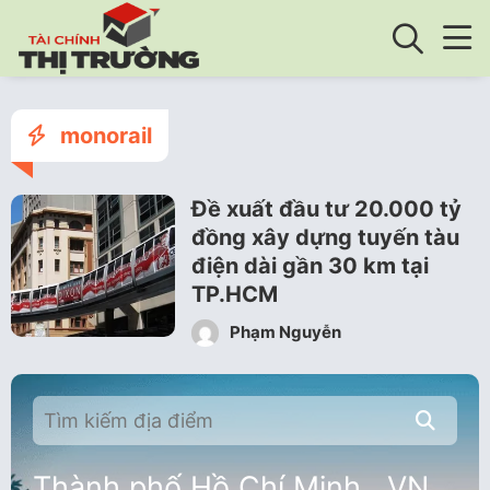
monorail
Đề xuất đầu tư 20.000 tỷ
đồng xây dựng tuyến tàu
điện dài gần 30 km tại
TP.HCM
Phạm Nguyễn
Thành phố Hồ Chí Minh , VN