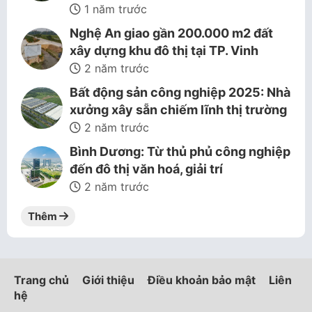
1 năm trước
Nghệ An giao gần 200.000 m2 đất
xây dựng khu đô thị tại TP. Vinh
2 năm trước
Bất động sản công nghiệp 2025: Nhà
xưởng xây sẵn chiếm lĩnh thị trường
2 năm trước
Bình Dương: Từ thủ phủ công nghiệp
đến đô thị văn hoá, giải trí
2 năm trước
Thêm
Trang chủ
Giới thiệu
Điều khoản bảo mật
Liên
hệ