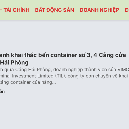
– TÀI CHÍNH
BẤT ĐỘNG SẢN
DOANH NGHIỆP
Đ
oanh khai thác bến container số 3, 4 Cảng cửa
 Hải Phòng
nh giữa Cảng Hải Phòng, doanh nghiệp thành viên của VIM
minal Investment Limited (TIL), công ty con chuyên về khai
cảng container của hãng…
ễn