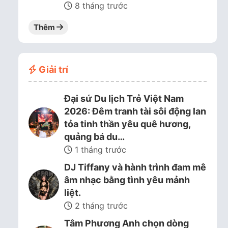
8 tháng trước
Thêm
Giải trí
Đại sứ Du lịch Trẻ Việt Nam
2026: Đêm tranh tài sôi động lan
tỏa tinh thần yêu quê hương,
quảng bá du…
1 tháng trước
DJ Tiffany và hành trình đam mê
âm nhạc bằng tình yêu mảnh
liệt.
2 tháng trước
Tâm Phương Anh chọn dòng