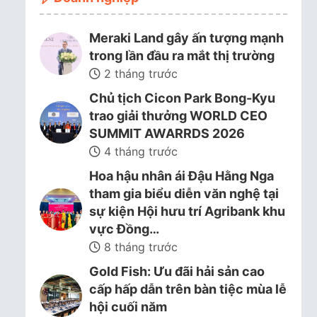
Meraki Land gây ấn tượng mạnh
trong lần đầu ra mắt thị trường
2 tháng trước
Chủ tịch Cicon Park Bong-Kyu
trao giải thưởng WORLD CEO
SUMMIT AWARRDS 2026
4 tháng trước
Hoa hậu nhân ái Đậu Hằng Nga
tham gia biểu diễn văn nghệ tại
sự kiện Hội hưu trí Agribank khu
vực Đồng…
8 tháng trước
Gold Fish: Ưu đãi hải sản cao
cấp hấp dẫn trên bàn tiệc mùa lễ
hội cuối năm