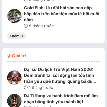
Gold Fish: Ưu đãi hải sản cao cấp
hấp dẫn trên bàn tiệc mùa lễ hội cuối
năm
8 tháng trước
Thêm
Giải trí
Đại sứ Du lịch Trẻ Việt Nam 2026:
Đêm tranh tài sôi động lan tỏa tinh
thần yêu quê hương, quảng bá du…
1 tháng trước
DJ Tiffany và hành trình đam mê âm
nhạc bằng tình yêu mảnh liệt.