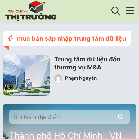
mua bán sáp nhập trung tâm dữ liệu
Trung tâm dữ liệu đón
thương vụ M&A
Phạm Nguyễn
Thành phố Hồ Chí Minh , VN