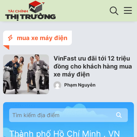
mua xe máy điện
VinFast ưu đãi tới 12 triệu
đồng cho khách hàng mua
xe máy điện
Phạm Nguyễn
Thành phố Hồ Chí Minh , VN