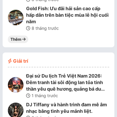
Gold Fish: Ưu đãi hải sản cao cấp
hấp dẫn trên bàn tiệc mùa lễ hội cuối
năm
8 tháng trước
Thêm
Giải trí
Đại sứ Du lịch Trẻ Việt Nam 2026:
Đêm tranh tài sôi động lan tỏa tinh
thần yêu quê hương, quảng bá du…
1 tháng trước
DJ Tiffany và hành trình đam mê âm
nhạc bằng tình yêu mảnh liệt.