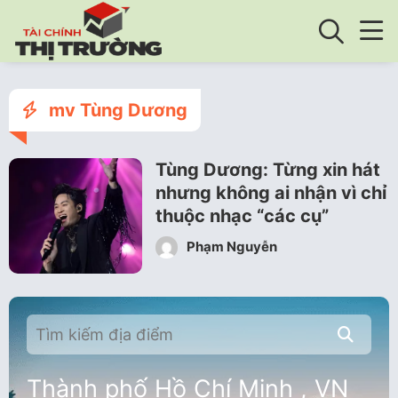
mv Tùng Dương
Tùng Dương: Từng xin hát
nhưng không ai nhận vì chỉ
thuộc nhạc “các cụ”
Phạm Nguyễn
Thành phố Hồ Chí Minh , VN