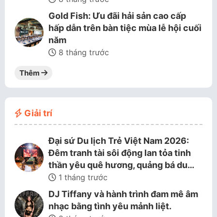
Gold Fish: Ưu đãi hải sản cao cấp
hấp dẫn trên bàn tiệc mùa lễ hội cuối
năm
8 tháng trước
Thêm
Giải trí
Đại sứ Du lịch Trẻ Việt Nam 2026:
Đêm tranh tài sôi động lan tỏa tinh
thần yêu quê hương, quảng bá du…
1 tháng trước
DJ Tiffany và hành trình đam mê âm
nhạc bằng tình yêu mảnh liệt.