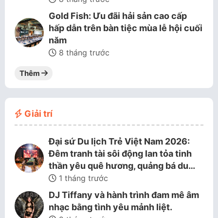
Gold Fish: Ưu đãi hải sản cao cấp
hấp dẫn trên bàn tiệc mùa lễ hội cuối
năm
8 tháng trước
Thêm
Giải trí
Đại sứ Du lịch Trẻ Việt Nam 2026:
Đêm tranh tài sôi động lan tỏa tinh
thần yêu quê hương, quảng bá du…
1 tháng trước
DJ Tiffany và hành trình đam mê âm
nhạc bằng tình yêu mảnh liệt.