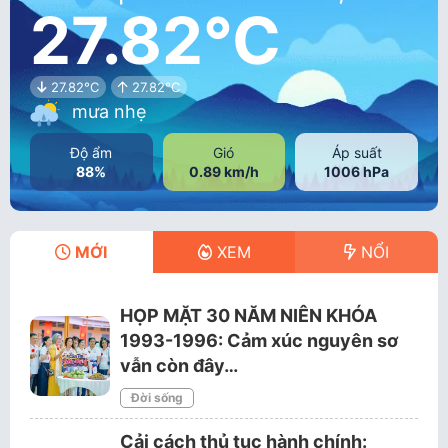
27.82°C
27.82°C
27.82°C
mưa nhẹ
Độ ẩm
Gió
Áp suất
88%
0.89 km/h
1006 hPa
MỚI
XEM
NỔI
HỌP MẶT 30 NĂM NIÊN KHÓA
1993-1996: Cảm xúc nguyên sơ
vẫn còn đây…
Đời sống
Cải cách thủ tục hành chính: