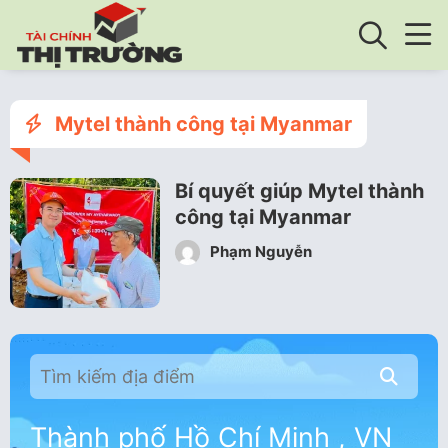
Mytel thành công tại Myanmar
Bí quyết giúp Mytel thành
công tại Myanmar
Phạm Nguyễn
Thành phố Hồ Chí Minh , VN