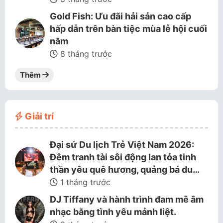
Gold Fish: Ưu đãi hải sản cao cấp
hấp dẫn trên bàn tiệc mùa lễ hội cuối
năm
8 tháng trước
Thêm
Giải trí
Đại sứ Du lịch Trẻ Việt Nam 2026:
Đêm tranh tài sôi động lan tỏa tinh
thần yêu quê hương, quảng bá du…
1 tháng trước
DJ Tiffany và hành trình đam mê âm
nhạc bằng tình yêu mảnh liệt.