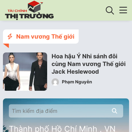
Nam vương Thế giới
Hoa hậu Ý Nhi sánh đôi
cùng Nam vương Thế giới
Jack Heslewood
Phạm Nguyễn
Thành phố Hồ Chí Minh , VN