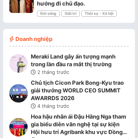
hướng đi chủ đạo.
Đời sống
Giải trí
Thời sự - Xã hội
Doanh nghiệp
Meraki Land gây ấn tượng mạnh
trong lần đầu ra mắt thị trường
2 tháng trước
Chủ tịch Cicon Park Bong-Kyu trao
giải thưởng WORLD CEO SUMMIT
AWARRDS 2026
4 tháng trước
Hoa hậu nhân ái Đậu Hằng Nga tham
gia biểu diễn văn nghệ tại sự kiện
Hội hưu trí Agribank khu vực Đồng…