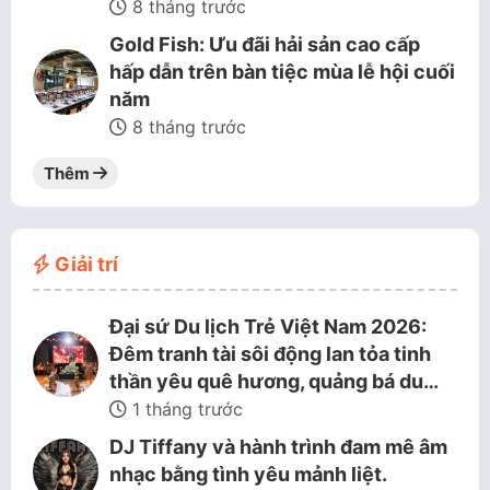
8 tháng trước
Gold Fish: Ưu đãi hải sản cao cấp
hấp dẫn trên bàn tiệc mùa lễ hội cuối
năm
8 tháng trước
Thêm
Giải trí
Đại sứ Du lịch Trẻ Việt Nam 2026:
Đêm tranh tài sôi động lan tỏa tinh
thần yêu quê hương, quảng bá du…
1 tháng trước
DJ Tiffany và hành trình đam mê âm
nhạc bằng tình yêu mảnh liệt.