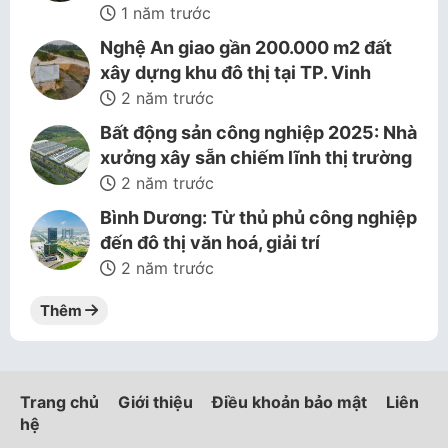
1 năm trước
Nghệ An giao gần 200.000 m2 đất
xây dựng khu đô thị tại TP. Vinh
2 năm trước
Bất động sản công nghiệp 2025: Nhà
xưởng xây sẵn chiếm lĩnh thị trường
2 năm trước
Bình Dương: Từ thủ phủ công nghiệp
đến đô thị văn hoá, giải trí
2 năm trước
Thêm
Trang chủ
Giới thiệu
Điều khoản bảo mật
Liên
hệ