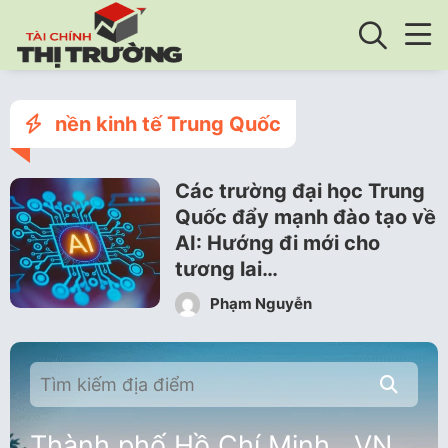
nền kinh tế Trung Quốc
Các trường đại học Trung
Quốc đẩy mạnh đào tạo về
AI: Hướng đi mới cho
tương lai…
Phạm Nguyễn
Thành phố Hồ Chí Minh , VN