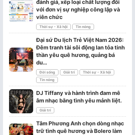
đánh giá, xếp loại chất lượng đối
với đơn vị sự nghiệp công lập và
viên chức
Thời sự - Xã hội
Tin nóng
Đại sứ Du lịch Trẻ Việt Nam 2026:
Đêm tranh tài sôi động lan tỏa tinh
thần yêu quê hương, quảng bá
du…
Đời sống
Giải trí
Thời sự - Xã hội
Tin nóng
DJ Tiffany và hành trình đam mê
âm nhạc bằng tình yêu mảnh liệt.
Giải trí
Tâm Phương Anh chọn dòng nhạc
trữ tình quê hương và Bolero làm