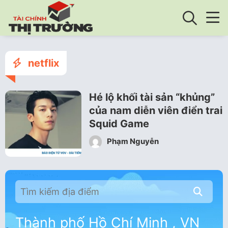
netflix
Hé lộ khối tài sản “khủng”
của nam diễn viên điển trai
Squid Game
Phạm Nguyễn
Thành phố Hồ Chí Minh , VN