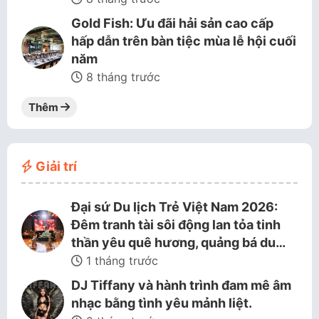
Gold Fish: Ưu đãi hải sản cao cấp
hấp dẫn trên bàn tiệc mùa lễ hội cuối
năm
8 tháng trước
Thêm
Giải trí
Đại sứ Du lịch Trẻ Việt Nam 2026:
Đêm tranh tài sôi động lan tỏa tinh
thần yêu quê hương, quảng bá du…
1 tháng trước
DJ Tiffany và hành trình đam mê âm
nhạc bằng tình yêu mảnh liệt.