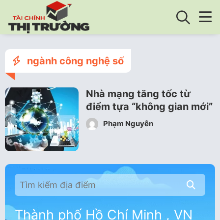
ngành công nghệ số
Nhà mạng tăng tốc từ
điểm tựa “không gian mới”
Phạm Nguyễn
Thành phố Hồ Chí Minh , VN