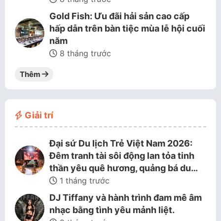
Gold Fish: Ưu đãi hải sản cao cấp
hấp dẫn trên bàn tiệc mùa lễ hội cuối
năm
8 tháng trước
Thêm
Giải trí
Đại sứ Du lịch Trẻ Việt Nam 2026:
Đêm tranh tài sôi động lan tỏa tinh
thần yêu quê hương, quảng bá du…
1 tháng trước
DJ Tiffany và hành trình đam mê âm
nhạc bằng tình yêu mảnh liệt.