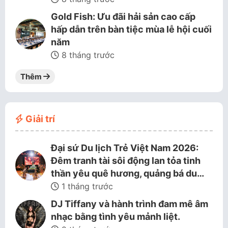
Gold Fish: Ưu đãi hải sản cao cấp
hấp dẫn trên bàn tiệc mùa lễ hội cuối
năm
8 tháng trước
Thêm
Giải trí
Đại sứ Du lịch Trẻ Việt Nam 2026:
Đêm tranh tài sôi động lan tỏa tinh
thần yêu quê hương, quảng bá du…
1 tháng trước
DJ Tiffany và hành trình đam mê âm
nhạc bằng tình yêu mảnh liệt.