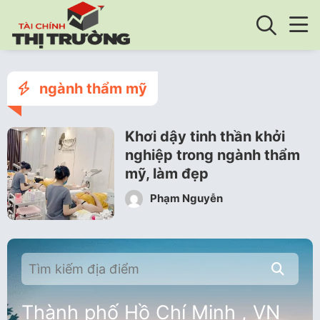
ngành thẩm mỹ
Khơi dậy tinh thần khởi
nghiệp trong ngành thẩm
mỹ, làm đẹp
Phạm Nguyễn
Thành phố Hồ Chí Minh , VN