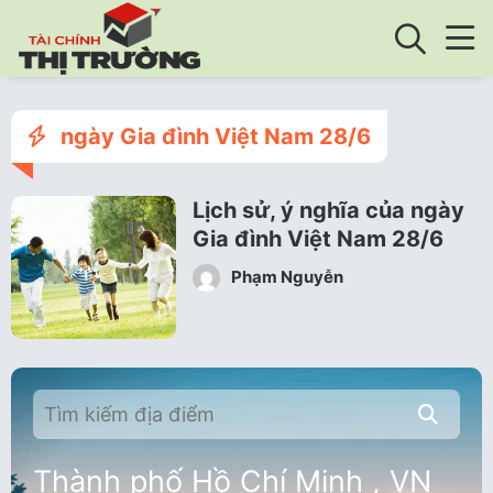
ngày Gia đình Việt Nam 28/6
Lịch sử, ý nghĩa của ngày
Gia đình Việt Nam 28/6
Phạm Nguyễn
Thành phố Hồ Chí Minh , VN