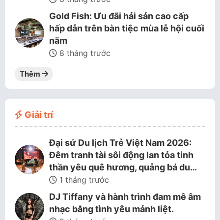
Gold Fish: Ưu đãi hải sản cao cấp
hấp dẫn trên bàn tiệc mùa lễ hội cuối
năm
8 tháng trước
Thêm
Giải trí
Đại sứ Du lịch Trẻ Việt Nam 2026:
Đêm tranh tài sôi động lan tỏa tinh
thần yêu quê hương, quảng bá du…
1 tháng trước
DJ Tiffany và hành trình đam mê âm
nhạc bằng tình yêu mảnh liệt.