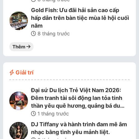
Gold Fish: Ưu đãi hải sản cao cấp
hấp dẫn trên bàn tiệc mùa lễ hội cuối
năm
8 tháng trước
Thêm
Giải trí
Đại sứ Du lịch Trẻ Việt Nam 2026:
Đêm tranh tài sôi động lan tỏa tinh
thần yêu quê hương, quảng bá du…
1 tháng trước
DJ Tiffany và hành trình đam mê âm
nhạc bằng tình yêu mảnh liệt.