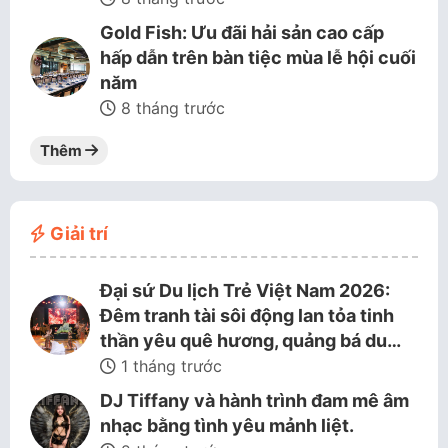
Gold Fish: Ưu đãi hải sản cao cấp
hấp dẫn trên bàn tiệc mùa lễ hội cuối
năm
8 tháng trước
Thêm
Giải trí
Đại sứ Du lịch Trẻ Việt Nam 2026:
Đêm tranh tài sôi động lan tỏa tinh
thần yêu quê hương, quảng bá du…
1 tháng trước
DJ Tiffany và hành trình đam mê âm
nhạc bằng tình yêu mảnh liệt.