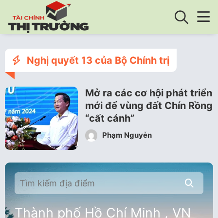
Nghị quyết 13 của Bộ Chính trị
Mở ra các cơ hội phát triển
mới để vùng đất Chín Rồng
“cất cánh”
Phạm Nguyễn
Thành phố Hồ Chí Minh , VN