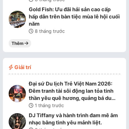
Gold Fish: Ưu đãi hải sản cao cấp
hấp dẫn trên bàn tiệc mùa lễ hội cuối
năm
8 tháng trước
Thêm
Giải trí
Đại sứ Du lịch Trẻ Việt Nam 2026:
Đêm tranh tài sôi động lan tỏa tinh
thần yêu quê hương, quảng bá du…
1 tháng trước
DJ Tiffany và hành trình đam mê âm
nhạc bằng tình yêu mảnh liệt.