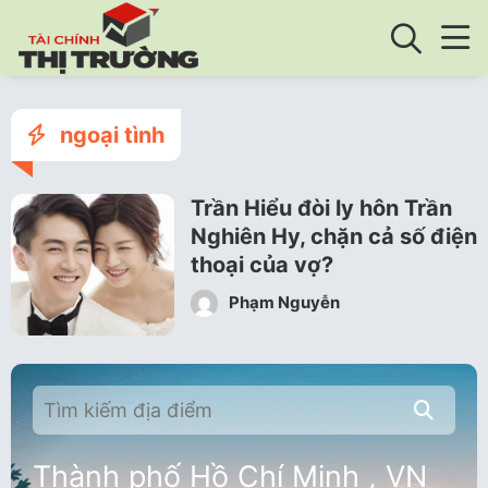
ngoại tình
Trần Hiểu đòi ly hôn Trần
Nghiên Hy, chặn cả số điện
thoại của vợ?
Phạm Nguyễn
Thành phố Hồ Chí Minh , VN