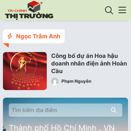
Ngọc Trâm Anh
Công bố dự án Hoa hậu
doanh nhân điện ảnh Hoàn
Cầu
Phạm Nguyễn
Thành phố Hồ Chí Minh , VN