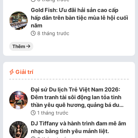
Gold Fish: Ưu đãi hải sản cao cấp
hấp dẫn trên bàn tiệc mùa lễ hội cuối
năm
8 tháng trước
Thêm
Giải trí
Đại sứ Du lịch Trẻ Việt Nam 2026:
Đêm tranh tài sôi động lan tỏa tinh
thần yêu quê hương, quảng bá du…
1 tháng trước
DJ Tiffany và hành trình đam mê âm
nhạc bằng tình yêu mảnh liệt.