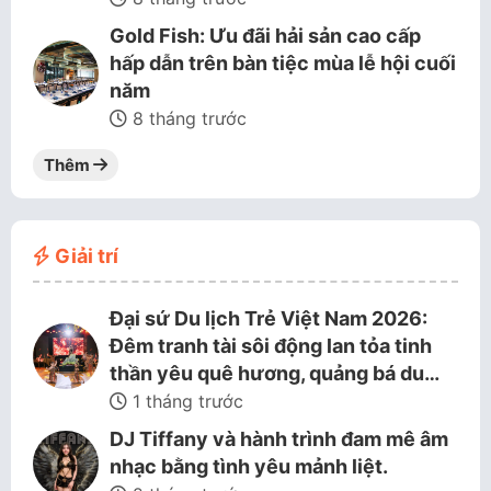
Gold Fish: Ưu đãi hải sản cao cấp
hấp dẫn trên bàn tiệc mùa lễ hội cuối
năm
8 tháng trước
Thêm
Giải trí
Đại sứ Du lịch Trẻ Việt Nam 2026:
Đêm tranh tài sôi động lan tỏa tinh
thần yêu quê hương, quảng bá du…
1 tháng trước
DJ Tiffany và hành trình đam mê âm
nhạc bằng tình yêu mảnh liệt.