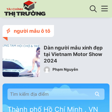
người mẫu ô tô
Dàn người mẫu xinh đẹp
tại Vietnam Motor Show
2024
Phạm Nguyễn
Thành phố Hồ Chí Minh , VN