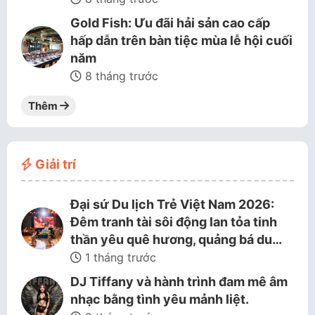
Gold Fish: Ưu đãi hải sản cao cấp
hấp dẫn trên bàn tiệc mùa lễ hội cuối
năm
8 tháng trước
Thêm
Giải trí
Đại sứ Du lịch Trẻ Việt Nam 2026:
Đêm tranh tài sôi động lan tỏa tinh
thần yêu quê hương, quảng bá du…
1 tháng trước
DJ Tiffany và hành trình đam mê âm
nhạc bằng tình yêu mảnh liệt.