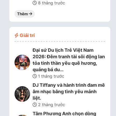
8 tháng trước
Thêm
Giải trí
Đại sứ Du lịch Trẻ Việt Nam
2026: Đêm tranh tài sôi động lan
tỏa tinh thần yêu quê hương,
quảng bá du…
1 tháng trước
DJ Tiffany và hành trình đam mê
âm nhạc bằng tình yêu mảnh
liệt.
2 tháng trước
Tâm Phương Anh chọn dòng