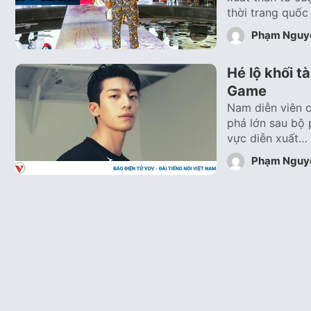
thời trang quốc
Phạm Nguy
Hé lộ khối t
Game
Nam diễn viên c
phá lớn sau bộ 
vực diễn xuất…
Phạm Nguy