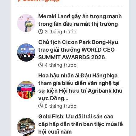
Meraki Land gây ấn tượng mạnh
trong lần đầu ra mắt thị trường
2 tháng trước
Chủ tịch Cicon Park Bong-Kyu
trao giải thưởng WORLD CEO
SUMMIT AWARRDS 2026
4 tháng trước
Hoa hậu nhân ái Đậu Hằng Nga
tham gia biểu diễn văn nghệ tại
sự kiện Hội hưu trí Agribank khu
vực Đồng…
8 tháng trước
Gold Fish: Ưu đãi hải sản cao
cấp hấp dẫn trên bàn tiệc mùa lễ
hội cuối năm