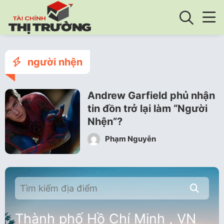
người nhện
Andrew Garfield phủ nhận
tin đồn trở lại làm “Người
Nhện”?
Phạm Nguyễn
Thành phố Hồ Chí Minh , VN