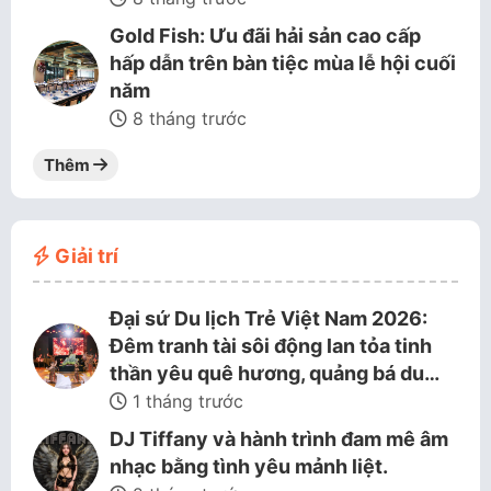
Gold Fish: Ưu đãi hải sản cao cấp
hấp dẫn trên bàn tiệc mùa lễ hội cuối
năm
8 tháng trước
Thêm
Giải trí
Đại sứ Du lịch Trẻ Việt Nam 2026:
Đêm tranh tài sôi động lan tỏa tinh
thần yêu quê hương, quảng bá du…
1 tháng trước
DJ Tiffany và hành trình đam mê âm
nhạc bằng tình yêu mảnh liệt.