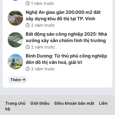
1 năm trước
Nghệ An giao gần 200.000 m2 đất
xây dựng khu đô thị tại TP. Vinh
2 năm trước
Bất động sản công nghiệp 2025: Nhà
xưởng xây sẵn chiếm lĩnh thị trường
2 năm trước
Bình Dương: Từ thủ phủ công nghiệp
đến đô thị văn hoá, giải trí
2 năm trước
Thêm
Trang chủ
Giới thiệu
Điều khoản bảo mật
Liên
hệ