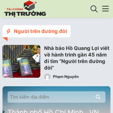
Người trên đường đời
Nhà báo Hồ Quang Lợi viết
về hành trình gần 45 năm
đi tìm “Người trên đường
đời”
Phạm Nguyễn
Thành phố Hồ Chí Minh , VN