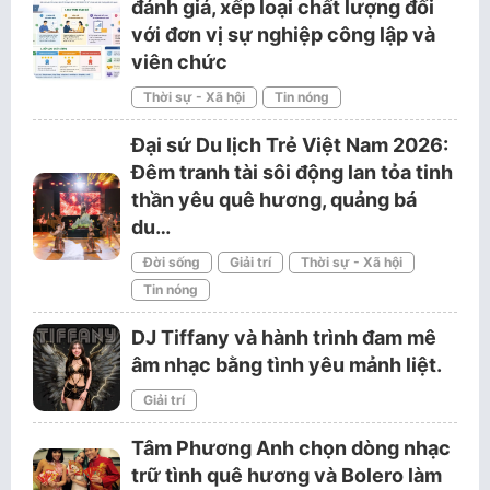
đánh giá, xếp loại chất lượng đối
với đơn vị sự nghiệp công lập và
viên chức
Thời sự - Xã hội
Tin nóng
Đại sứ Du lịch Trẻ Việt Nam 2026:
Đêm tranh tài sôi động lan tỏa tinh
thần yêu quê hương, quảng bá
du…
Đời sống
Giải trí
Thời sự - Xã hội
Tin nóng
DJ Tiffany và hành trình đam mê
âm nhạc bằng tình yêu mảnh liệt.
Giải trí
Tâm Phương Anh chọn dòng nhạc
trữ tình quê hương và Bolero làm