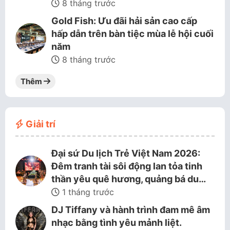
8 tháng trước
Gold Fish: Ưu đãi hải sản cao cấp
hấp dẫn trên bàn tiệc mùa lễ hội cuối
năm
8 tháng trước
Thêm
Giải trí
Đại sứ Du lịch Trẻ Việt Nam 2026:
Đêm tranh tài sôi động lan tỏa tinh
thần yêu quê hương, quảng bá du…
1 tháng trước
DJ Tiffany và hành trình đam mê âm
nhạc bằng tình yêu mảnh liệt.