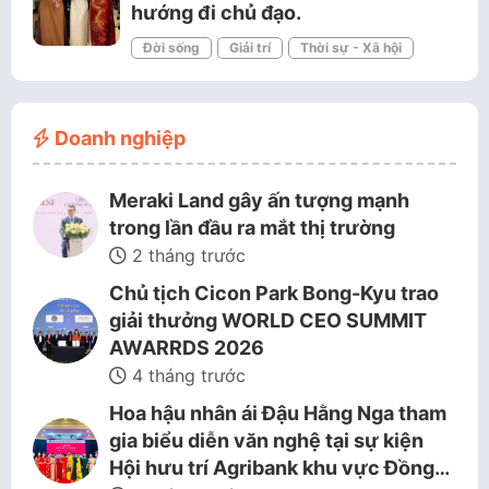
hướng đi chủ đạo.
Đời sống
Giải trí
Thời sự - Xã hội
Doanh nghiệp
Meraki Land gây ấn tượng mạnh
trong lần đầu ra mắt thị trường
2 tháng trước
Chủ tịch Cicon Park Bong-Kyu trao
giải thưởng WORLD CEO SUMMIT
AWARRDS 2026
4 tháng trước
Hoa hậu nhân ái Đậu Hằng Nga tham
gia biểu diễn văn nghệ tại sự kiện
Hội hưu trí Agribank khu vực Đồng…