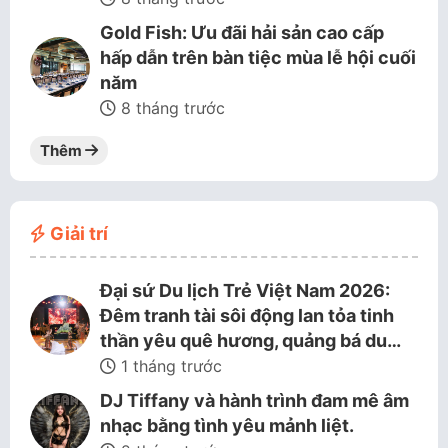
Gold Fish: Ưu đãi hải sản cao cấp
hấp dẫn trên bàn tiệc mùa lễ hội cuối
năm
8 tháng trước
Thêm
Giải trí
Đại sứ Du lịch Trẻ Việt Nam 2026:
Đêm tranh tài sôi động lan tỏa tinh
thần yêu quê hương, quảng bá du…
1 tháng trước
DJ Tiffany và hành trình đam mê âm
nhạc bằng tình yêu mảnh liệt.