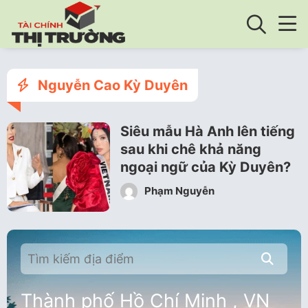
Nguyễn Cao Kỳ Duyên
Siêu mẫu Hà Anh lên tiếng
sau khi chê khả năng
ngoại ngữ của Kỳ Duyên?
Phạm Nguyễn
Thành phố Hồ Chí Minh , VN