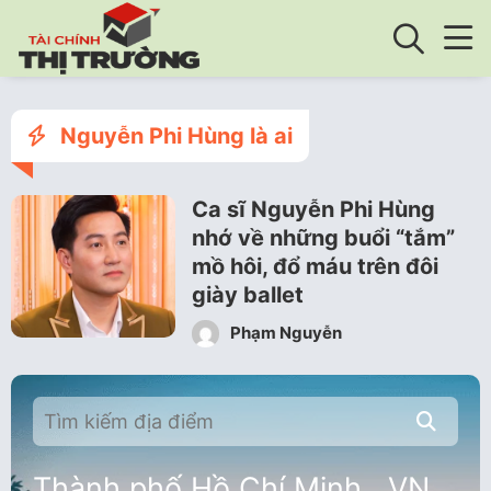
Nguyễn Phi Hùng là ai
Ca sĩ Nguyễn Phi Hùng
nhớ về những buổi “tắm”
mồ hôi, đổ máu trên đôi
giày ballet
Phạm Nguyễn
Thành phố Hồ Chí Minh , VN