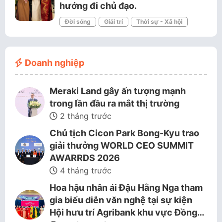
hướng đi chủ đạo.
Đời sống
Giải trí
Thời sự - Xã hội
Doanh nghiệp
Meraki Land gây ấn tượng mạnh
trong lần đầu ra mắt thị trường
2 tháng trước
Chủ tịch Cicon Park Bong-Kyu trao
giải thưởng WORLD CEO SUMMIT
AWARRDS 2026
4 tháng trước
Hoa hậu nhân ái Đậu Hằng Nga tham
gia biểu diễn văn nghệ tại sự kiện
Hội hưu trí Agribank khu vực Đồng…