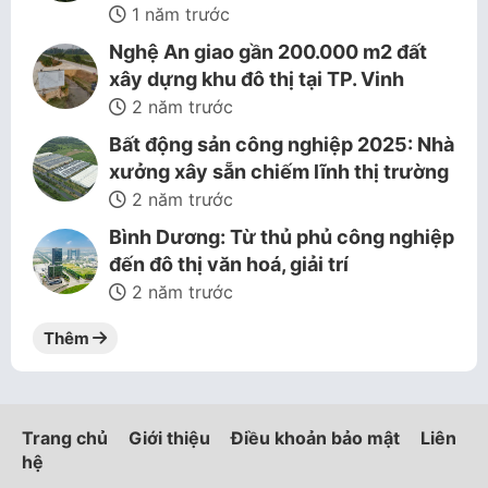
1 năm trước
Nghệ An giao gần 200.000 m2 đất
xây dựng khu đô thị tại TP. Vinh
2 năm trước
Bất động sản công nghiệp 2025: Nhà
xưởng xây sẵn chiếm lĩnh thị trường
2 năm trước
Bình Dương: Từ thủ phủ công nghiệp
đến đô thị văn hoá, giải trí
2 năm trước
Thêm
Trang chủ
Giới thiệu
Điều khoản bảo mật
Liên
hệ