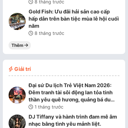
8 tháng trước
Gold Fish: Ưu đãi hải sản cao cấp
hấp dẫn trên bàn tiệc mùa lễ hội cuối
năm
8 tháng trước
Thêm
Giải trí
Đại sứ Du lịch Trẻ Việt Nam 2026:
Đêm tranh tài sôi động lan tỏa tinh
thần yêu quê hương, quảng bá du…
1 tháng trước
DJ Tiffany và hành trình đam mê âm
nhạc bằng tình yêu mảnh liệt.