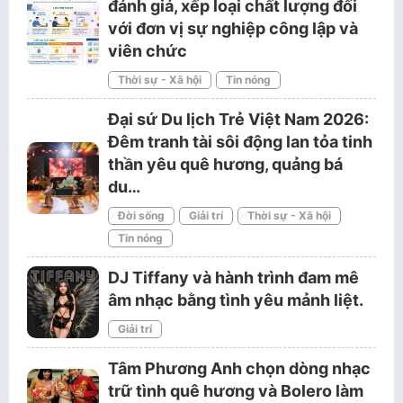
đánh giá, xếp loại chất lượng đối
với đơn vị sự nghiệp công lập và
viên chức
Thời sự - Xã hội
Tin nóng
Đại sứ Du lịch Trẻ Việt Nam 2026:
Đêm tranh tài sôi động lan tỏa tinh
thần yêu quê hương, quảng bá
du…
Đời sống
Giải trí
Thời sự - Xã hội
Tin nóng
DJ Tiffany và hành trình đam mê
âm nhạc bằng tình yêu mảnh liệt.
Giải trí
Tâm Phương Anh chọn dòng nhạc
trữ tình quê hương và Bolero làm