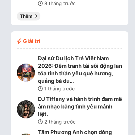
8 tháng trước
Thêm
Giải trí
Đại sứ Du lịch Trẻ Việt Nam
2026: Đêm tranh tài sôi động lan
tỏa tinh thần yêu quê hương,
quảng bá du…
1 tháng trước
DJ Tiffany và hành trình đam mê
âm nhạc bằng tình yêu mảnh
liệt.
2 tháng trước
Tâm Phương Anh chọn dòng