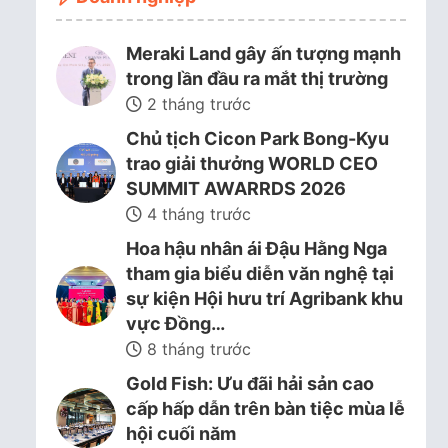
Meraki Land gây ấn tượng mạnh
trong lần đầu ra mắt thị trường
2 tháng trước
Chủ tịch Cicon Park Bong-Kyu
trao giải thưởng WORLD CEO
SUMMIT AWARRDS 2026
4 tháng trước
Hoa hậu nhân ái Đậu Hằng Nga
tham gia biểu diễn văn nghệ tại
sự kiện Hội hưu trí Agribank khu
vực Đồng…
8 tháng trước
Gold Fish: Ưu đãi hải sản cao
cấp hấp dẫn trên bàn tiệc mùa lễ
hội cuối năm