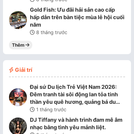
Gold Fish: Ưu đãi hải sản cao cấp
hấp dẫn trên bàn tiệc mùa lễ hội cuối
năm
8 tháng trước
Thêm
Giải trí
Đại sứ Du lịch Trẻ Việt Nam 2026:
Đêm tranh tài sôi động lan tỏa tinh
thần yêu quê hương, quảng bá du…
1 tháng trước
DJ Tiffany và hành trình đam mê âm
nhạc bằng tình yêu mảnh liệt.