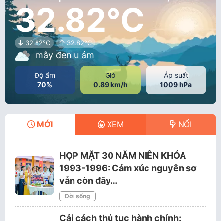
32.82°C
32.82°C
32.82°C
mây đen u ám
Độ ẩm
Gió
Áp suất
70%
0.89 km/h
1009 hPa
MỚI
XEM
NỔI
HỌP MẶT 30 NĂM NIÊN KHÓA
1993-1996: Cảm xúc nguyên sơ
vẫn còn đây…
Đời sống
Cải cách thủ tục hành chính: