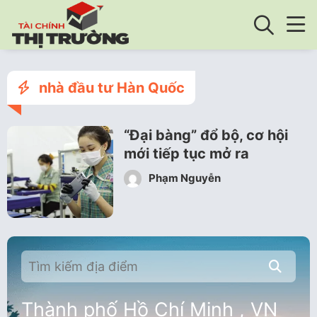
nhà đầu tư Hàn Quốc
“Đại bàng” đổ bộ, cơ hội
mới tiếp tục mở ra
Phạm Nguyễn
Thành phố Hồ Chí Minh , VN