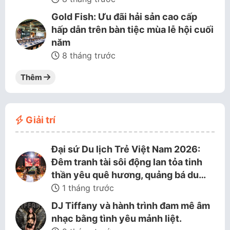
Gold Fish: Ưu đãi hải sản cao cấp
hấp dẫn trên bàn tiệc mùa lễ hội cuối
năm
8 tháng trước
Thêm
Giải trí
Đại sứ Du lịch Trẻ Việt Nam 2026:
Đêm tranh tài sôi động lan tỏa tinh
thần yêu quê hương, quảng bá du…
1 tháng trước
DJ Tiffany và hành trình đam mê âm
nhạc bằng tình yêu mảnh liệt.