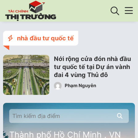
nhà đầu tư quốc tế
Nới rộng cửa đón nhà đầu
tư quốc tế tại Dự án vành
đai 4 vùng Thủ đô
Phạm Nguyễn
Thành phố Hồ Chí Minh , VN