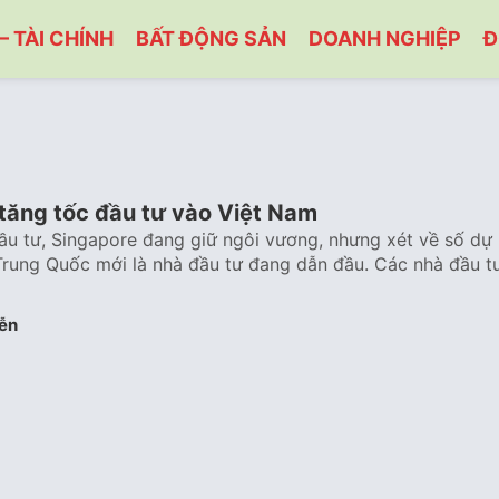
– TÀI CHÍNH
BẤT ĐỘNG SẢN
DOANH NGHIỆP
Đ
tăng tốc đầu tư vào Việt Nam
ầu tư, Singapore đang giữ ngôi vương, nhưng xét về số dự
Trung Quốc mới là nhà đầu tư đang dẫn đầu. Các nhà đầu t
ễn