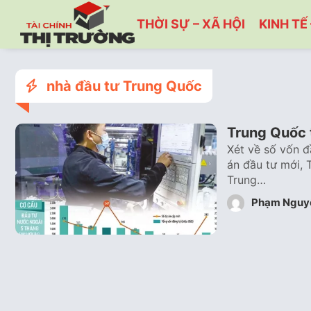
THỜI SỰ – XÃ HỘI
KINH TẾ 
nhà đầu tư Trung Quốc
Trung Quốc 
Xét về số vốn đ
án đầu tư mới, 
Trung…
Phạm Nguy