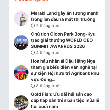
Meraki Land gây ấn tượng mạnh
trong lần đầu ra mắt thị trường
2 tháng trước
Chủ tịch Cicon Park Bong-Kyu
trao giải thưởng WORLD CEO
SUMMIT AWARRDS 2026
4 tháng trước
Hoa hậu nhân ái Đậu Hằng Nga
tham gia biểu diễn văn nghệ tại
sự kiện Hội hưu trí Agribank khu
vực Đồng…
8 tháng trước
Gold Fish: Ưu đãi hải sản cao
cấp hấp dẫn trên bàn tiệc mùa lễ
hội cuối năm