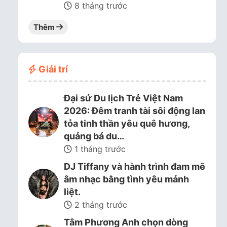
8 tháng trước
Thêm
Giải trí
Đại sứ Du lịch Trẻ Việt Nam
2026: Đêm tranh tài sôi động lan
tỏa tinh thần yêu quê hương,
quảng bá du…
1 tháng trước
DJ Tiffany và hành trình đam mê
âm nhạc bằng tình yêu mảnh
liệt.
2 tháng trước
Tâm Phương Anh chọn dòng