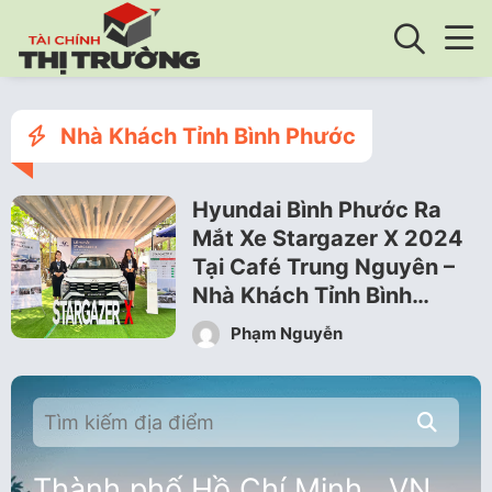
Nhà Khách Tỉnh Bình Phước
Hyundai Bình Phước Ra
Mắt Xe Stargazer X 2024
Tại Café Trung Nguyên –
Nhà Khách Tỉnh Bình…
Phạm Nguyễn
Thành phố Hồ Chí Minh , VN