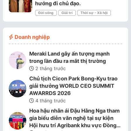
hướng đi chủ đạo.
Đời sống
Giải trí
Thời sự - Xã hội
Doanh nghiệp
Meraki Land gây ấn tượng mạnh
trong lần đầu ra mắt thị trường
2 tháng trước
Chủ tịch Cicon Park Bong-Kyu trao
giải thưởng WORLD CEO SUMMIT
AWARRDS 2026
4 tháng trước
Hoa hậu nhân ái Đậu Hằng Nga tham
gia biểu diễn văn nghệ tại sự kiện
Hội hưu trí Agribank khu vực Đồng…