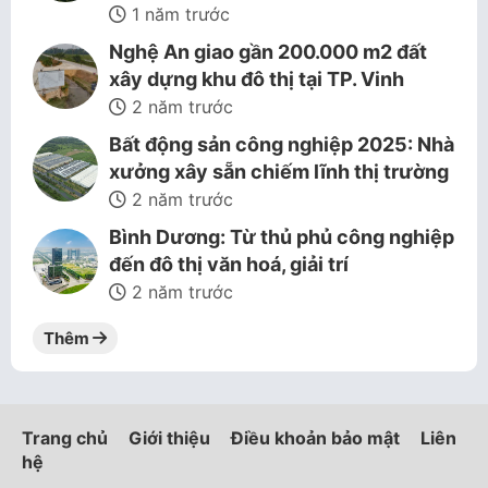
1 năm trước
Nghệ An giao gần 200.000 m2 đất
xây dựng khu đô thị tại TP. Vinh
2 năm trước
Bất động sản công nghiệp 2025: Nhà
xưởng xây sẵn chiếm lĩnh thị trường
2 năm trước
Bình Dương: Từ thủ phủ công nghiệp
đến đô thị văn hoá, giải trí
2 năm trước
Thêm
Trang chủ
Giới thiệu
Điều khoản bảo mật
Liên
hệ