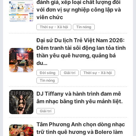
đánh giá, xếp loại chất lượng đối
với đơn vị sự nghiệp công lập và
viên chức
Thời sự - Xã hội
Tin nóng
Đại sứ Du lịch Trẻ Việt Nam 2026:
Đêm tranh tài sôi động lan tỏa tinh
thần yêu quê hương, quảng bá
du…
Đời sống
Giải trí
Thời sự - Xã hội
Tin nóng
DJ Tiffany và hành trình đam mê
âm nhạc bằng tình yêu mảnh liệt.
Giải trí
Tâm Phương Anh chọn dòng nhạc
trữ tình quê hương và Bolero làm