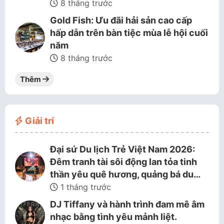
8 tháng trước
Gold Fish: Ưu đãi hải sản cao cấp
hấp dẫn trên bàn tiệc mùa lễ hội cuối
năm
8 tháng trước
Thêm
Giải trí
Đại sứ Du lịch Trẻ Việt Nam 2026:
Đêm tranh tài sôi động lan tỏa tinh
thần yêu quê hương, quảng bá du…
1 tháng trước
DJ Tiffany và hành trình đam mê âm
nhạc bằng tình yêu mảnh liệt.