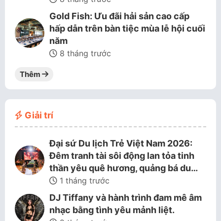
Gold Fish: Ưu đãi hải sản cao cấp
hấp dẫn trên bàn tiệc mùa lễ hội cuối
năm
8 tháng trước
Thêm
Giải trí
Đại sứ Du lịch Trẻ Việt Nam 2026:
Đêm tranh tài sôi động lan tỏa tinh
thần yêu quê hương, quảng bá du…
1 tháng trước
DJ Tiffany và hành trình đam mê âm
nhạc bằng tình yêu mảnh liệt.