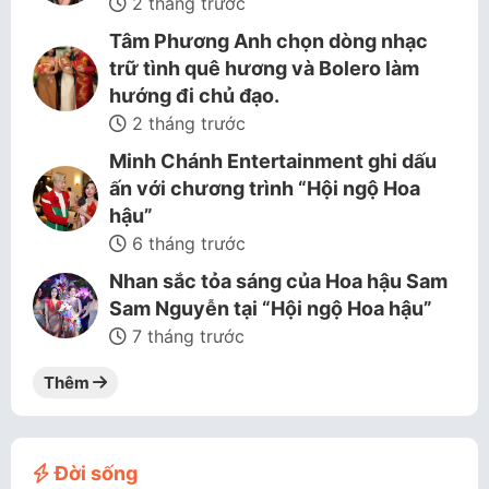
2 tháng trước
Tâm Phương Anh chọn dòng nhạc
trữ tình quê hương và Bolero làm
hướng đi chủ đạo.
2 tháng trước
Minh Chánh Entertainment ghi dấu
ấn với chương trình “Hội ngộ Hoa
hậu”
6 tháng trước
Nhan sắc tỏa sáng của Hoa hậu Sam
Sam Nguyễn tại “Hội ngộ Hoa hậu”
7 tháng trước
Thêm
Đời sống