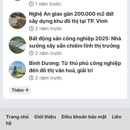
1 năm trước
Nghệ An giao gần 200.000 m2 đất
xây dựng khu đô thị tại TP. Vinh
2 năm trước
Bất động sản công nghiệp 2025: Nhà
xưởng xây sẵn chiếm lĩnh thị trường
2 năm trước
Bình Dương: Từ thủ phủ công nghiệp
đến đô thị văn hoá, giải trí
2 năm trước
Thêm
Trang chủ
Giới thiệu
Điều khoản bảo mật
Liên
hệ