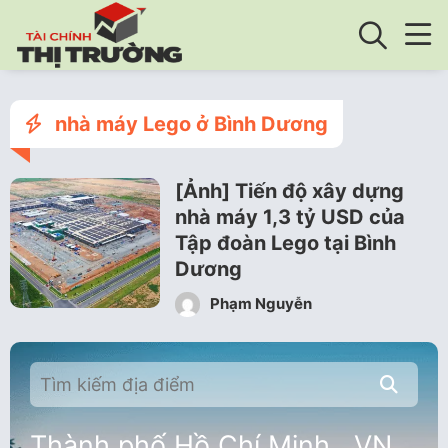
nhà máy Lego ở Bình Dương
[Ảnh] Tiến độ xây dựng
nhà máy 1,3 tỷ USD của
Tập đoàn Lego tại Bình
Dương
Phạm Nguyễn
Thành phố Hồ Chí Minh , VN