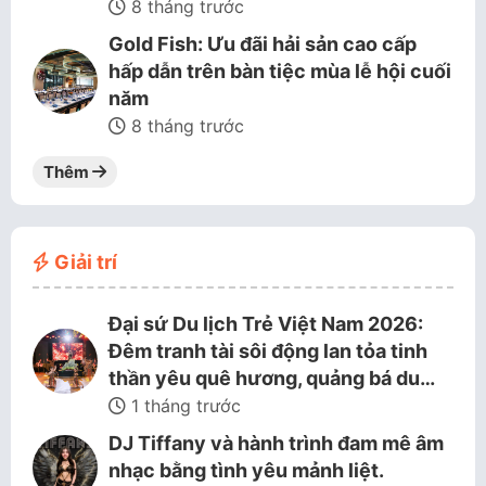
8 tháng trước
Gold Fish: Ưu đãi hải sản cao cấp
hấp dẫn trên bàn tiệc mùa lễ hội cuối
năm
8 tháng trước
Thêm
Giải trí
Đại sứ Du lịch Trẻ Việt Nam 2026:
Đêm tranh tài sôi động lan tỏa tinh
thần yêu quê hương, quảng bá du…
1 tháng trước
DJ Tiffany và hành trình đam mê âm
nhạc bằng tình yêu mảnh liệt.