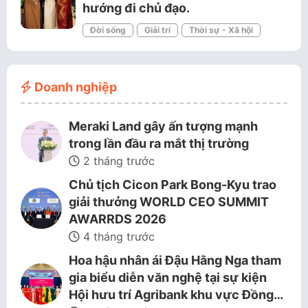
hướng đi chủ đạo.
Đời sống
Giải trí
Thời sự - Xã hội
Doanh nghiệp
Meraki Land gây ấn tượng mạnh
trong lần đầu ra mắt thị trường
2 tháng trước
Chủ tịch Cicon Park Bong-Kyu trao
giải thưởng WORLD CEO SUMMIT
AWARRDS 2026
4 tháng trước
Hoa hậu nhân ái Đậu Hằng Nga tham
gia biểu diễn văn nghệ tại sự kiện
Hội hưu trí Agribank khu vực Đồng…