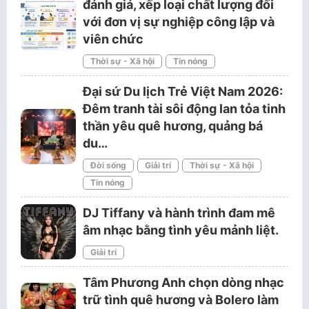
đánh giá, xếp loại chất lượng đối
với đơn vị sự nghiệp công lập và
viên chức
Thời sự - Xã hội
Tin nóng
Đại sứ Du lịch Trẻ Việt Nam 2026:
Đêm tranh tài sôi động lan tỏa tinh
thần yêu quê hương, quảng bá
du…
Đời sống
Giải trí
Thời sự - Xã hội
Tin nóng
DJ Tiffany và hành trình đam mê
âm nhạc bằng tình yêu mảnh liệt.
Giải trí
Tâm Phương Anh chọn dòng nhạc
trữ tình quê hương và Bolero làm