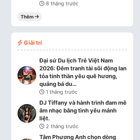
8 tháng trước
Thêm
Giải trí
Đại sứ Du lịch Trẻ Việt Nam
2026: Đêm tranh tài sôi động lan
tỏa tinh thần yêu quê hương,
quảng bá du…
1 tháng trước
DJ Tiffany và hành trình đam mê
âm nhạc bằng tình yêu mảnh
liệt.
2 tháng trước
Tâm Phương Anh chọn dòng