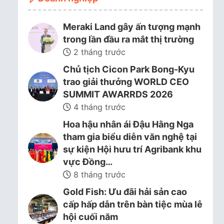
Meraki Land gây ấn tượng mạnh
trong lần đầu ra mắt thị trường
2 tháng trước
Chủ tịch Cicon Park Bong-Kyu
trao giải thưởng WORLD CEO
SUMMIT AWARRDS 2026
4 tháng trước
Hoa hậu nhân ái Đậu Hằng Nga
tham gia biểu diễn văn nghệ tại
sự kiện Hội hưu trí Agribank khu
vực Đồng…
8 tháng trước
Gold Fish: Ưu đãi hải sản cao
cấp hấp dẫn trên bàn tiệc mùa lễ
hội cuối năm