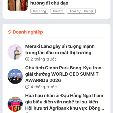
hướng đi chủ đạo.
Đời sống
Giải trí
Thời sự - Xã hội
Doanh nghiệp
Meraki Land gây ấn tượng mạnh
trong lần đầu ra mắt thị trường
2 tháng trước
Chủ tịch Cicon Park Bong-Kyu trao
giải thưởng WORLD CEO SUMMIT
AWARRDS 2026
4 tháng trước
Hoa hậu nhân ái Đậu Hằng Nga tham
gia biểu diễn văn nghệ tại sự kiện
Hội hưu trí Agribank khu vực Đồng…