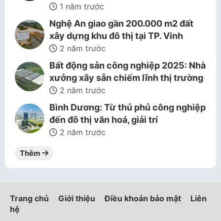
1 năm trước
Nghệ An giao gần 200.000 m2 đất
xây dựng khu đô thị tại TP. Vinh
2 năm trước
Bất động sản công nghiệp 2025: Nhà
xưởng xây sẵn chiếm lĩnh thị trường
2 năm trước
Bình Dương: Từ thủ phủ công nghiệp
đến đô thị văn hoá, giải trí
2 năm trước
Thêm
Trang chủ
Giới thiệu
Điều khoản bảo mật
Liên
hệ