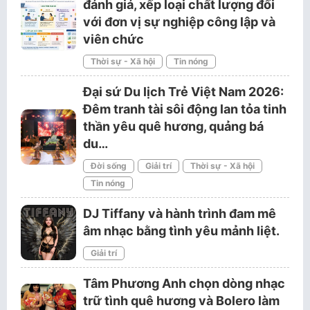
đánh giá, xếp loại chất lượng đối
với đơn vị sự nghiệp công lập và
viên chức
Thời sự - Xã hội
Tin nóng
Đại sứ Du lịch Trẻ Việt Nam 2026:
Đêm tranh tài sôi động lan tỏa tinh
thần yêu quê hương, quảng bá
du…
Đời sống
Giải trí
Thời sự - Xã hội
Tin nóng
DJ Tiffany và hành trình đam mê
âm nhạc bằng tình yêu mảnh liệt.
Giải trí
Tâm Phương Anh chọn dòng nhạc
trữ tình quê hương và Bolero làm