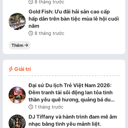
8 tháng trước
Gold Fish: Ưu đãi hải sản cao cấp
hấp dẫn trên bàn tiệc mùa lễ hội cuối
năm
8 tháng trước
Thêm
Giải trí
Đại sứ Du lịch Trẻ Việt Nam 2026:
Đêm tranh tài sôi động lan tỏa tinh
thần yêu quê hương, quảng bá du…
1 tháng trước
DJ Tiffany và hành trình đam mê âm
nhạc bằng tình yêu mảnh liệt.