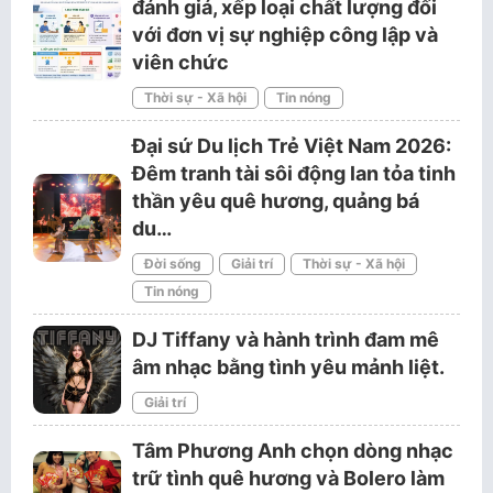
đánh giá, xếp loại chất lượng đối
với đơn vị sự nghiệp công lập và
viên chức
Thời sự - Xã hội
Tin nóng
Đại sứ Du lịch Trẻ Việt Nam 2026:
Đêm tranh tài sôi động lan tỏa tinh
thần yêu quê hương, quảng bá
du…
Đời sống
Giải trí
Thời sự - Xã hội
Tin nóng
DJ Tiffany và hành trình đam mê
âm nhạc bằng tình yêu mảnh liệt.
Giải trí
Tâm Phương Anh chọn dòng nhạc
trữ tình quê hương và Bolero làm