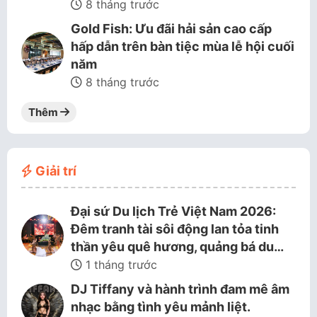
8 tháng trước
Gold Fish: Ưu đãi hải sản cao cấp
hấp dẫn trên bàn tiệc mùa lễ hội cuối
năm
8 tháng trước
Thêm
Giải trí
Đại sứ Du lịch Trẻ Việt Nam 2026:
Đêm tranh tài sôi động lan tỏa tinh
thần yêu quê hương, quảng bá du…
1 tháng trước
DJ Tiffany và hành trình đam mê âm
nhạc bằng tình yêu mảnh liệt.