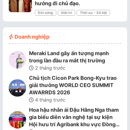
hướng đi chủ đạo.
Đời sống
Giải trí
Thời sự - Xã hội
Doanh nghiệp
Meraki Land gây ấn tượng mạnh
trong lần đầu ra mắt thị trường
2 tháng trước
Chủ tịch Cicon Park Bong-Kyu trao
giải thưởng WORLD CEO SUMMIT
AWARRDS 2026
4 tháng trước
Hoa hậu nhân ái Đậu Hằng Nga tham
gia biểu diễn văn nghệ tại sự kiện
Hội hưu trí Agribank khu vực Đồng…