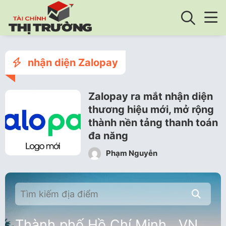
nhận diện Zalopay
Zalopay ra mắt nhận diện
thương hiệu mới, mở rộng
thành nền tảng thanh toán
đa năng
Phạm Nguyễn
Thành phố Hồ Chí Minh , VN