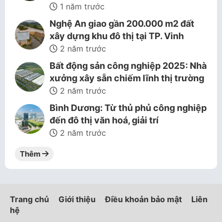
1 năm trước
Nghệ An giao gần 200.000 m2 đất
xây dựng khu đô thị tại TP. Vinh
2 năm trước
Bất động sản công nghiệp 2025: Nhà
xưởng xây sẵn chiếm lĩnh thị trường
2 năm trước
Bình Dương: Từ thủ phủ công nghiệp
đến đô thị văn hoá, giải trí
2 năm trước
Thêm
Trang chủ
Giới thiệu
Điều khoản bảo mật
Liên
hệ