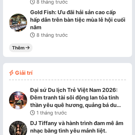
8 tháng trước
Gold Fish: Ưu đãi hải sản cao cấp
hấp dẫn trên bàn tiệc mùa lễ hội cuối
năm
8 tháng trước
Thêm
Giải trí
Đại sứ Du lịch Trẻ Việt Nam 2026:
Đêm tranh tài sôi động lan tỏa tinh
thần yêu quê hương, quảng bá du…
1 tháng trước
DJ Tiffany và hành trình đam mê âm
nhạc bằng tình yêu mảnh liệt.