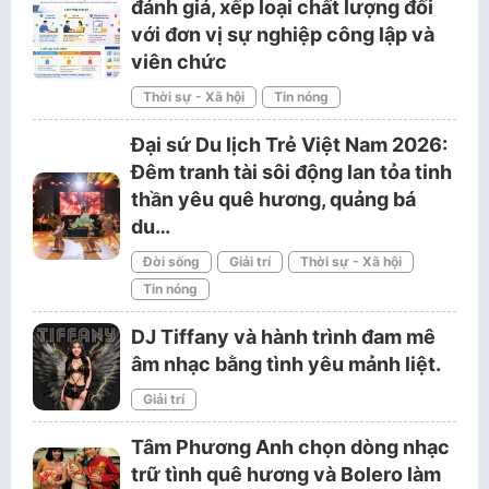
đánh giá, xếp loại chất lượng đối
với đơn vị sự nghiệp công lập và
viên chức
Thời sự - Xã hội
Tin nóng
Đại sứ Du lịch Trẻ Việt Nam 2026:
Đêm tranh tài sôi động lan tỏa tinh
thần yêu quê hương, quảng bá
du…
Đời sống
Giải trí
Thời sự - Xã hội
Tin nóng
DJ Tiffany và hành trình đam mê
âm nhạc bằng tình yêu mảnh liệt.
Giải trí
Tâm Phương Anh chọn dòng nhạc
trữ tình quê hương và Bolero làm