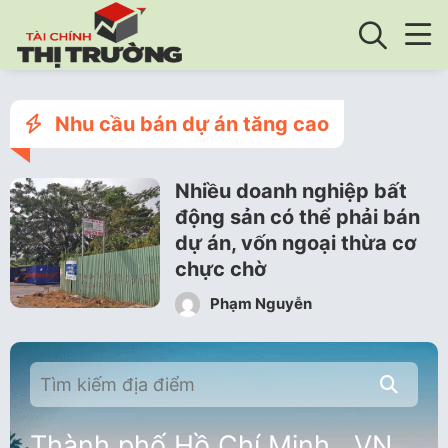
Nhu cầu bán dự án tăng cao
Nhiều doanh nghiệp bất
động sản có thể phải bán
dự án, vốn ngoại thừa cơ
chực chờ
Phạm Nguyễn
Thành phố Hồ Chí Minh , VN