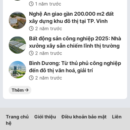
1 năm trước
Nghệ An giao gần 200.000 m2 đất
xây dựng khu đô thị tại TP. Vinh
2 năm trước
Bất động sản công nghiệp 2025: Nhà
xưởng xây sẵn chiếm lĩnh thị trường
2 năm trước
Bình Dương: Từ thủ phủ công nghiệp
đến đô thị văn hoá, giải trí
2 năm trước
Thêm
Trang chủ
Giới thiệu
Điều khoản bảo mật
Liên
hệ