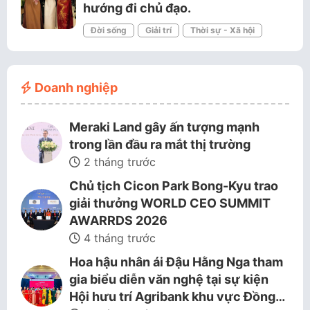
hướng đi chủ đạo.
Đời sống
Giải trí
Thời sự - Xã hội
Doanh nghiệp
Meraki Land gây ấn tượng mạnh
trong lần đầu ra mắt thị trường
2 tháng trước
Chủ tịch Cicon Park Bong-Kyu trao
giải thưởng WORLD CEO SUMMIT
AWARRDS 2026
4 tháng trước
Hoa hậu nhân ái Đậu Hằng Nga tham
gia biểu diễn văn nghệ tại sự kiện
Hội hưu trí Agribank khu vực Đồng…