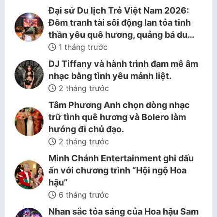
Đại sứ Du lịch Trẻ Việt Nam 2026:
Đêm tranh tài sôi động lan tỏa tinh
thần yêu quê hương, quảng bá du…
1 tháng trước
DJ Tiffany và hành trình đam mê âm
nhạc bằng tình yêu mảnh liệt.
2 tháng trước
Tâm Phương Anh chọn dòng nhạc
trữ tình quê hương và Bolero làm
hướng đi chủ đạo.
2 tháng trước
Minh Chánh Entertainment ghi dấu
ấn với chương trình “Hội ngộ Hoa
hậu”
6 tháng trước
Nhan sắc tỏa sáng của Hoa hậu Sam