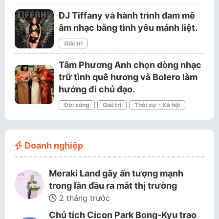
DJ Tiffany và hành trình đam mê
âm nhạc bằng tình yêu mảnh liệt.
Giải trí
Tâm Phương Anh chọn dòng nhạc
trữ tình quê hương và Bolero làm
hướng đi chủ đạo.
Đời sống
Giải trí
Thời sự - Xã hội
Doanh nghiệp
Meraki Land gây ấn tượng mạnh
trong lần đầu ra mắt thị trường
2 tháng trước
Chủ tịch Cicon Park Bong-Kyu trao