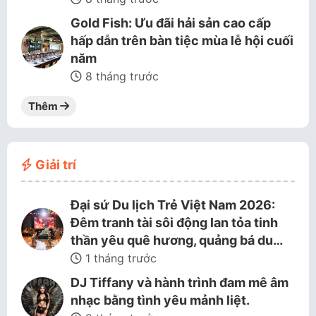
Gold Fish: Ưu đãi hải sản cao cấp
hấp dẫn trên bàn tiệc mùa lễ hội cuối
năm
8 tháng trước
Thêm
Giải trí
Đại sứ Du lịch Trẻ Việt Nam 2026:
Đêm tranh tài sôi động lan tỏa tinh
thần yêu quê hương, quảng bá du…
1 tháng trước
DJ Tiffany và hành trình đam mê âm
nhạc bằng tình yêu mảnh liệt.