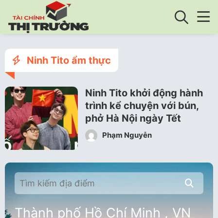
Ninh Tito ẩm thực
Ninh Tito khởi động hành
trình kể chuyện với bún,
phở Hà Nội ngày Tết
Phạm Nguyễn
Thành phố Hồ Chí Minh , VN