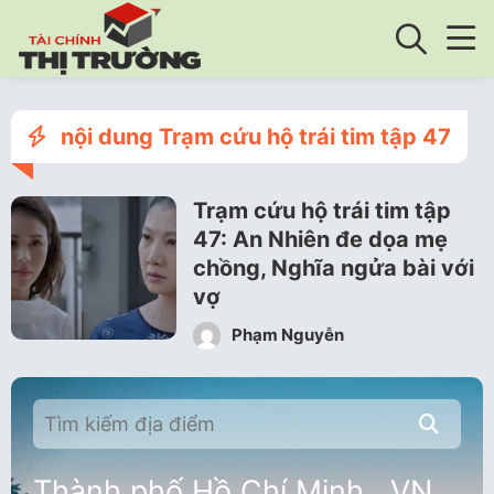
nội dung Trạm cứu hộ trái tim tập 47
Trạm cứu hộ trái tim tập
47: An Nhiên đe dọa mẹ
chồng, Nghĩa ngửa bài với
vợ
Phạm Nguyễn
Thành phố Hồ Chí Minh , VN