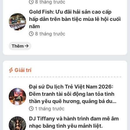
8 tháng trước
Gold Fish: Ưu đãi hải sản cao cấp
hấp dẫn trên bàn tiệc mùa lễ hội cuối
năm
8 tháng trước
Thêm
Giải trí
Đại sứ Du lịch Trẻ Việt Nam 2026:
Đêm tranh tài sôi động lan tỏa tinh
thần yêu quê hương, quảng bá du…
1 tháng trước
DJ Tiffany và hành trình đam mê âm
nhạc bằng tình yêu mảnh liệt.