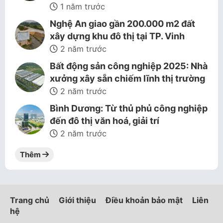
1 năm trước
Nghệ An giao gần 200.000 m2 đất
xây dựng khu đô thị tại TP. Vinh
2 năm trước
Bất động sản công nghiệp 2025: Nhà
xưởng xây sẵn chiếm lĩnh thị trường
2 năm trước
Bình Dương: Từ thủ phủ công nghiệp
đến đô thị văn hoá, giải trí
2 năm trước
Thêm
Trang chủ
Giới thiệu
Điều khoản bảo mật
Liên
hệ