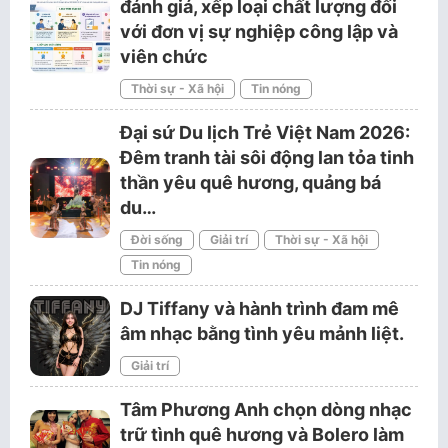
đánh giá, xếp loại chất lượng đối
với đơn vị sự nghiệp công lập và
viên chức
Thời sự - Xã hội
Tin nóng
Đại sứ Du lịch Trẻ Việt Nam 2026:
Đêm tranh tài sôi động lan tỏa tinh
thần yêu quê hương, quảng bá
du…
Đời sống
Giải trí
Thời sự - Xã hội
Tin nóng
DJ Tiffany và hành trình đam mê
âm nhạc bằng tình yêu mảnh liệt.
Giải trí
Tâm Phương Anh chọn dòng nhạc
trữ tình quê hương và Bolero làm