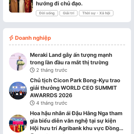
hướng đi chủ đạo.
Đời sống
Giải trí
Thời sự - Xã hội
Doanh nghiệp
Meraki Land gây ấn tượng mạnh
trong lần đầu ra mắt thị trường
2 tháng trước
Chủ tịch Cicon Park Bong-Kyu trao
giải thưởng WORLD CEO SUMMIT
AWARRDS 2026
4 tháng trước
Hoa hậu nhân ái Đậu Hằng Nga tham
gia biểu diễn văn nghệ tại sự kiện
Hội hưu trí Agribank khu vực Đồng…