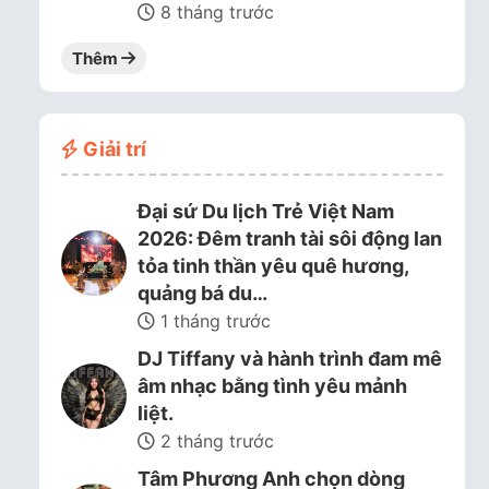
8 tháng trước
Thêm
Giải trí
Đại sứ Du lịch Trẻ Việt Nam
2026: Đêm tranh tài sôi động lan
tỏa tinh thần yêu quê hương,
quảng bá du…
1 tháng trước
DJ Tiffany và hành trình đam mê
âm nhạc bằng tình yêu mảnh
liệt.
2 tháng trước
Tâm Phương Anh chọn dòng