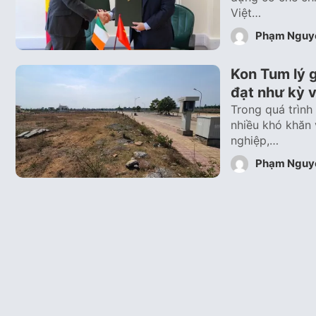
Việt…
Phạm Nguy
Kon Tum lý 
đạt như kỳ 
Trong quá trình
nhiều khó khăn 
nghiệp,…
Phạm Nguy