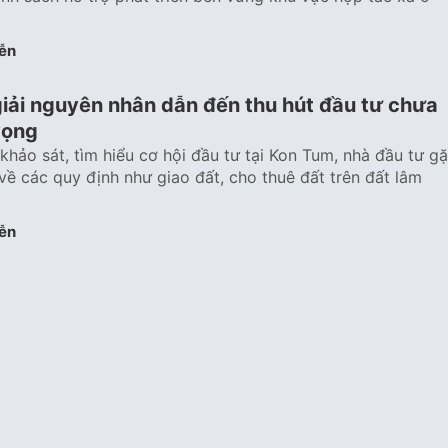
ễn
giải nguyên nhân dẫn đến thu hút đầu tư chưa
vọng
 khảo sát, tìm hiểu cơ hội đầu tư tại Kon Tum, nhà đầu tư g
về các quy định như giao đất, cho thuê đất trên đất lâm
ễn