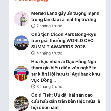
Meraki Land gây ấn tượng mạnh
trong lần đầu ra mắt thị trường
2 tháng trước
Chủ tịch Cicon Park Bong-Kyu
trao giải thưởng WORLD CEO
SUMMIT AWARRDS 2026
4 tháng trước
Hoa hậu nhân ái Đậu Hằng Nga
tham gia biểu diễn văn nghệ tại
sự kiện Hội hưu trí Agribank khu
vực Đồng…
8 tháng trước
Gold Fish: Ưu đãi hải sản cao
cấp hấp dẫn trên bàn tiệc mùa lễ
hội cuối năm